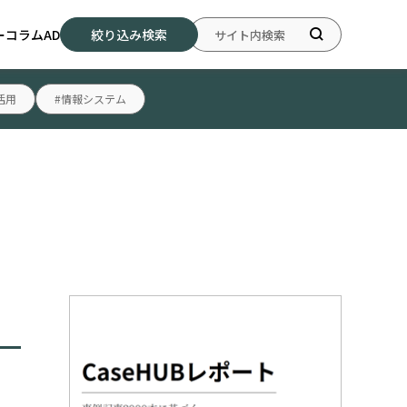
ー
コラム
AD
絞り込み検索
活用
#情報システム