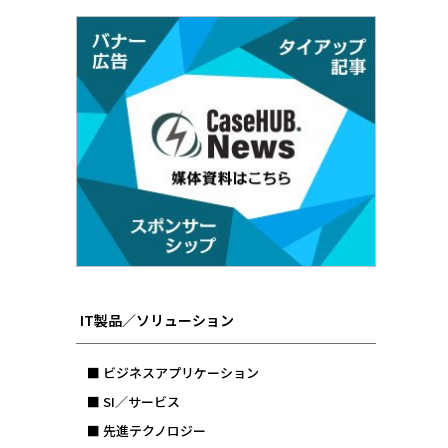
IT製品／ソリューション
■ ビジネスアプリケーション
■ SI／サービス
■ 先進テクノロジー