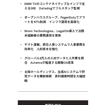
DMM TVのコンテナネイティブなインフラ支
えるSRE Datadogでフルスタック監視
オープンハウスグループ、PagerDutyでアラ
ートを47％削減 インフラ運用を高度化
Wovn Technologies、LegalOn導入で法務
未経験者の業務運用を実現
ヤマト運輸、統合人事システムで人事業務を
効率化 人的資本を強化
グローバル8万人の人材データと人件費を統
合 Astemoが推進する戦略OS改革
太陽ホールディングス、生成AIシステムで研
究データを横断検索 資料捜索時間を大幅短
縮