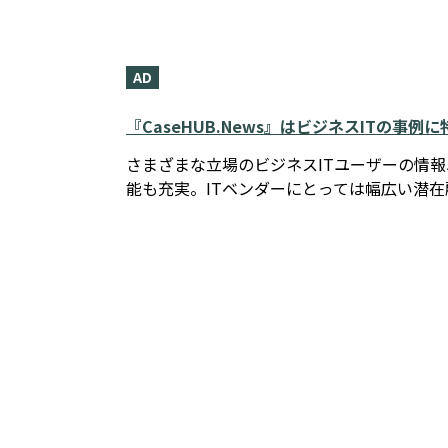
AD
『CaseHUB.News』はビジネスITの事
さまざまな立場のビジネスITユーザーの情
能も充実。ITベンダーにとっては幅広い潜