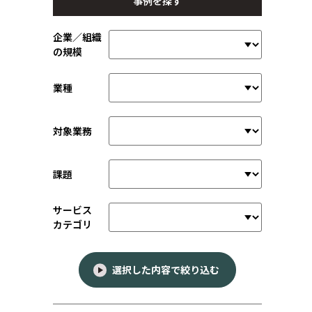
事例を探す
企業／組織
の規模
業種
対象業務
課題
サービス
カテゴリ
選択した内容で絞り込む