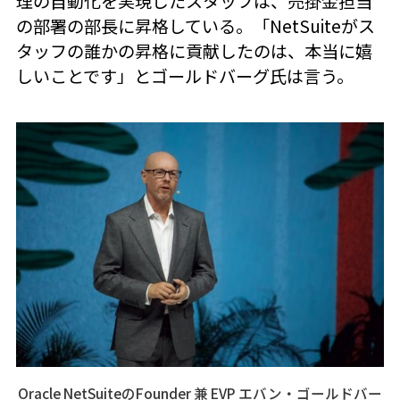
理の自動化を実現したスタッフは、売掛金担当
の部署の部長に昇格している。「NetSuiteがス
タッフの誰かの昇格に貢献したのは、本当に嬉
しいことです」とゴールドバーグ氏は言う。
Oracle NetSuiteのFounder 兼 EVP エバン・ゴールドバー