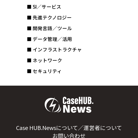
■ SI／サービス
■ 先進テクノロジー
■ 開発言語／ツール
■ データ管理／活用
■ インフラストラクチャ
■ ネットワーク
■ セキュリティ
Case HUB.Newsについて／運営者について
お問い合わせ