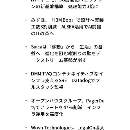
ンの新基盤構築 処理能力3倍に
みずほ、「IBM Bob」で設計〜実装
工数3割削減 ALSEA活用でAI前提
のIT改革へ
Suicaは「移動」から「生活」の基
盤へ 進化を阻む縦割りの壁をデ
ータストリーム基盤が崩す
DMM TVのコンテナネイティブなイ
ンフラ支えるSRE Datadogでフ
ルスタック監視
オープンハウスグループ、PagerDu
tyでアラートを47％削減 インフ
ラ運用を高度化
Wovn Technologies、LegalOn導入