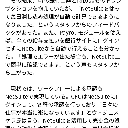
その結果、47の銀行口座と何1000ものトラン
ザクションを抱えていたが、「NetSuiteを使っ
て毎日消し込み処理が自動で計算できるように
なりました」というスタッフからのフィードバ
ックがあった。また、Payrollモジュールを使え
ば、全ての給与支払いを銀行サイトにログイン
せずにNetSuiteから自動で行えることも分かっ
た。「処理でエラーが出た場合も、NetSuite上
で簡単に確認できます」という声もスタッフか
ら上がった。
現状では、ワークフローによる承認も
NetSuiteで実現している。CFOはNetSuiteにロ
グインして、各種の承認を行っており「日々の
仕事が本当に楽になっています」とウィジェス
ケラ氏は言う。NetSuiteを活用して売掛金の処