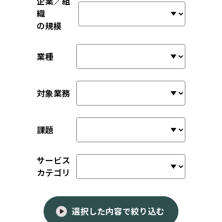
企業／組
織
の規模
業種
対象業務
課題
サービス
カテゴリ
選択した内容で絞り込む