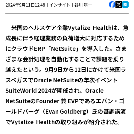
2024年9月11日12:48｜
インサイト
｜
谷川 耕一
米国のヘルスケア企業Vytalize Healthは、急
成長に伴う経理業務の負荷増大に対応するため
にクラウドERP「NetSuite」を導入した。さま
ざまな会計処理を自動化することで課題を乗り
越えたという。9月9日から12日にかけて米国ラ
スベガスでOracle NetSuiteの年次イベント
SuiteWorld 2024が開催され、Oracle
NetSuiteのFounder 兼 EVPであるエバン・ゴ
ールドバーグ（Evan Goldberg）氏の基調講演
でVytalize Healthの取り組みが紹介された。