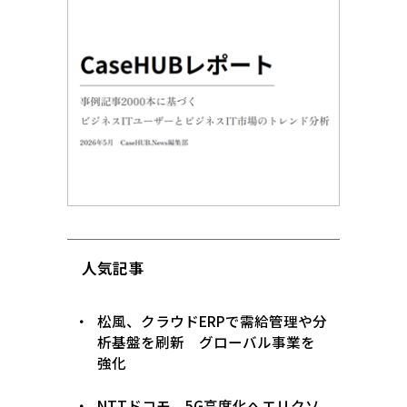
人気記事
松風、クラウドERPで需給管理や分
析基盤を刷新 グローバル事業を
強化
NTTドコモ、5G高度化へエリクソ