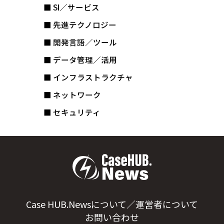
■ SI／サービス
■ 先進テクノロジー
■ 開発言語／ツール
■ データ管理／活用
■ インフラストラクチャ
■ ネットワーク
■ セキュリティ
Case HUB.Newsについて／運営者について
お問い合わせ