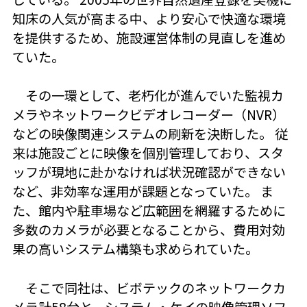
知床の人気が高まる中、より安心で快適な環境
を提供するため、施設運営体制の見直しを進め
ていた。
その一環として、老朽化が進んでいた監視カ
メラやネットワークビデオレコーダー（NVR）
などの映像関連システムの刷新を決断した。 従
来は施設ごとに映像を個別管理しており、スタ
ッフが現地に赴かなければ状況確認ができない
など、非効率な運用が課題となっていた。 ま
た、館内や駐車場など広範囲を網羅するために
多数のカメラが必要となることから、費用対効
果の高いシステム構築も求められていた。
そこで同社は、ビボテックのネットワークカ
メラ計58台と、システム・ケイの映像管理ソフ