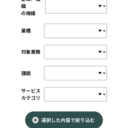
織
の規模
業種
対象業務
課題
サービス
カテゴリ
選択した内容で絞り込む