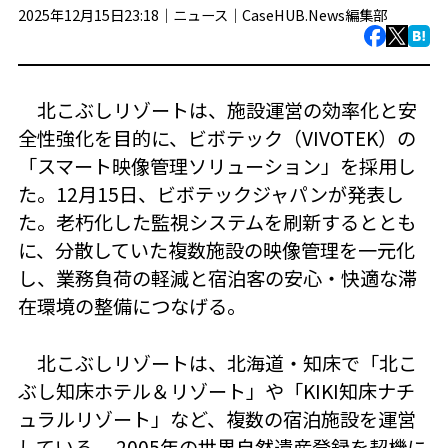
2025年12月15日23:18｜
ニュース
｜
CaseHUB.News編集部
北こぶしリゾートは、施設運営の効率化と安
全性強化を目的に、ビボテック（VIVOTEK）の
「スマート映像管理ソリューション」を採用し
た。12月15日、ビボテックジャパンが発表し
た。老朽化した監視システムを刷新するととも
に、分散していた複数施設の映像管理を一元化
し、業務負荷の軽減と宿泊客の安心・快適な滞
在環境の整備につなげる。
北こぶしリゾートは、北海道・知床で「北こ
ぶし知床ホテル＆リゾート」や「KIKI知床ナチ
ュラルリゾート」など、複数の宿泊施設を運営
している。 2005年の世界自然遺産登録を契機に