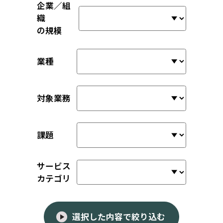
企業／組
織
の規模
業種
対象業務
課題
サービス
カテゴリ
選択した内容で絞り込む