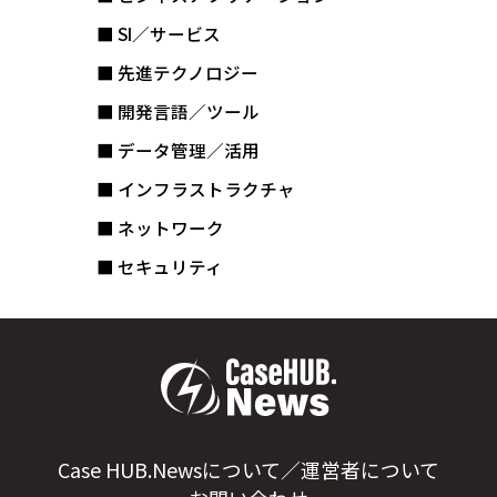
■ SI／サービス
■ 先進テクノロジー
■ 開発言語／ツール
■ データ管理／活用
■ インフラストラクチャ
■ ネットワーク
■ セキュリティ
Case HUB.Newsについて／運営者について