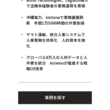
Wovn Technologies、LegalOn導入
で法務未経験者の業務運用を実現
沖縄電力、kintoneで業務基盤刷
新 年間1万5000時間の作業削減
ヤマト運輸、統合人事システムで
人事業務を効率化 人的資本を強
化
グローバル8万人の人材データと人
件費を統合 Astemoが推進する戦
略OS改革
事例を探す