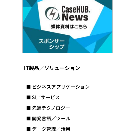
IT製品／ソリューション
■ ビジネスアプリケーション
■ SI／サービス
■ 先進テクノロジー
■ 開発言語／ツール
■ データ管理／活用