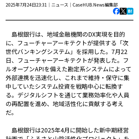
2025年7月24日23:31｜
ニュース
｜
CaseHUB.News編集部
島根銀行は、地域金融機関のDX実現を目的
に、フューチャーアーキテクトが提供する「次
世代バンキングシステム」を採用した。7月22
日、フューチャーアーキテクトが発表した。フ
ルオープンAPIを備えた勘定系システムによって
外部連携を迅速化し、これまで維持・保守に集
中していたシステム投資を戦略中心に転換す
る。デジタルシフトを通じて業務効率化や人員
の再配置を進め、地域活性化に貢献する考え
だ。
島根銀行は2025年4月に開始した新中期経営
計画で「ふるさと山陰活性化プロジェクト」を