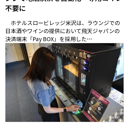
不要に
ホテルスロービレッジ米沢は、ラウンジでの
日本酒やワインの提供において飛天ジャパンの
決済端末「Pay BOX」を採用した…