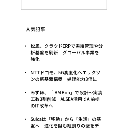
人気記事
松風、クラウドERPで需給管理や分
析基盤を刷新 グローバル事業を
強化
NTTドコモ、5G高度化へエリクソ
ンの新基盤構築 処理能力3倍に
みずほ、「IBM Bob」で設計〜実装
工数3割削減 ALSEA活用でAI前提
のIT改革へ
Suicaは「移動」から「生活」の基
盤へ 進化を阻む縦割りの壁をデ