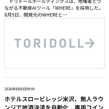
トリドールホールディングスは、地権者とつ
ながる不動産AIツール「WHERE」を採用した。
8月5日、開発元のWHEREと…
2026年8月6日09:00
ホテルスロービレッジ米沢、無人ラウ
ンジで地酒決済を自動化 専用コイン