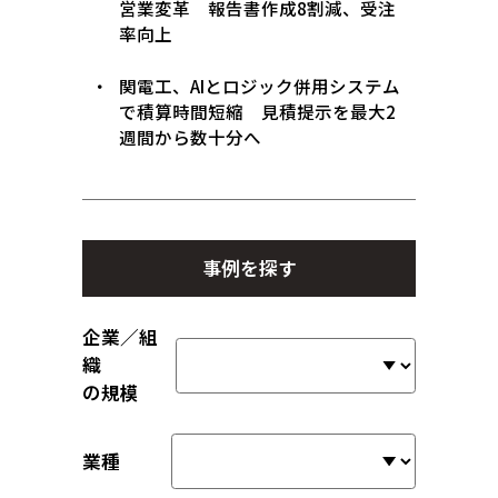
営業変革 報告書作成8割減、受注
率向上
関電工、AIとロジック併用システム
で積算時間短縮 見積提示を最大2
週間から数十分へ
事例を探す
企業／組
織
の規模
業種