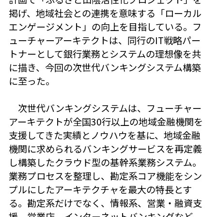
掲げ、地域社会との連携を意味する「ローカル
エンゲージメント」の向上を目指している。フ
ューチャーアーキテクトは、同行のIT戦略パー
トナーとして銀行業務とシステムの理想像を共
に描き、今回の次世代バンキングシステム構築
に至った。
次世代バンキングシステムは、フューチャー
アーキテクトが全国30行以上の地域金融機関を
支援してきた実績とノウハウを基に、地域金融
機関に求められるバンキングサービスを再定義
し構築したクラウド型の基幹系業務システム。
業務プロセスを整理し、勘定系コア機能をシン
プルにしたアーキテクチャを最大の特長とす
る。勘定系だけでなく、情報系、営業・融資支
援、営業店、インターネットバンキングなど、