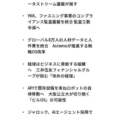
ータストリーム基盤が崩す
YKK、ファスニング事業のコンプラ
イアンス監査基盤を統合 監査工数
半減へ
グローバル8万人の人材データと人
件費を統合 Astemoが推進する戦
略OS改革
経理はビジネスに貢献する組織
へ 三井住友フィナンシャルグル
ープが挑む「攻めの経理」
APIで既存設備を束ねロボットの自
律移動へ 大阪公立大が切り開く
「ビルOS」の可能性
ジャロック、AIエージェント採用で