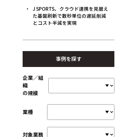
J SPORTS、クラウド連携を見据え
た基盤刷新で数秒単位の遅延削減
とコスト半減を実現
事例を探す
企業／組
織
の規模
業種
対象業務