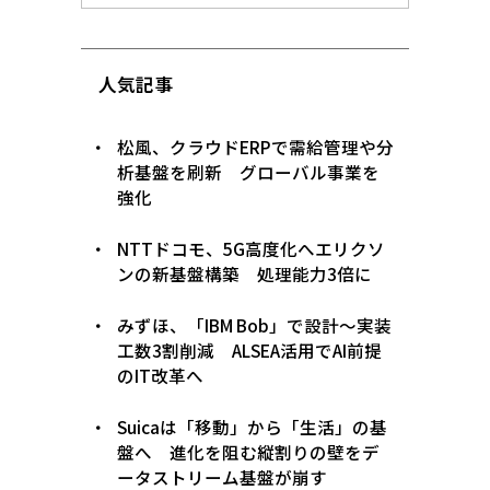
人気記事
松風、クラウドERPで需給管理や分
析基盤を刷新 グローバル事業を
強化
NTTドコモ、5G高度化へエリクソ
ンの新基盤構築 処理能力3倍に
みずほ、「IBM Bob」で設計〜実装
工数3割削減 ALSEA活用でAI前提
のIT改革へ
Suicaは「移動」から「生活」の基
盤へ 進化を阻む縦割りの壁をデ
ータストリーム基盤が崩す