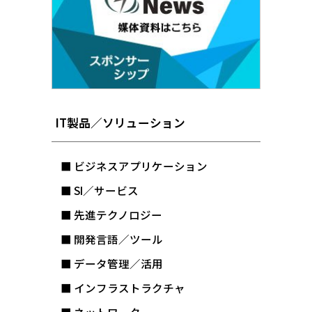
IT製品／ソリューション
■ ビジネスアプリケーション
■ SI／サービス
■ 先進テクノロジー
■ 開発言語／ツール
■ データ管理／活用
■ インフラストラクチャ
■ ネットワーク