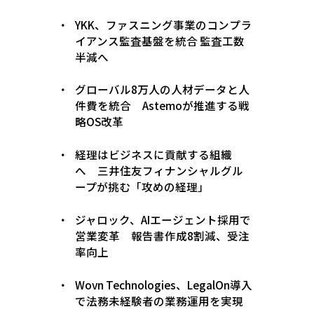
YKK、ファスニング事業のコンプラ
イアンス監査基盤を統合 監査工数
半減へ
グローバル8万人の人材データと人
件費を統合 Astemoが推進する戦
略OS改革
経理はビジネスに貢献する組織
へ 三井住友フィナンシャルグル
ープが挑む「攻めの経理」
ジャロック、AIエージェント採用で
営業変革 報告書作成8割減、受注
率向上
Wovn Technologies、LegalOn導入
で法務未経験者の業務運用を実現