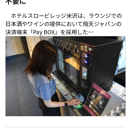
不要に
ホテルスロービレッジ米沢は、ラウンジでの
日本酒やワインの提供において飛天ジャパンの
決済端末「Pay BOX」を採用した…