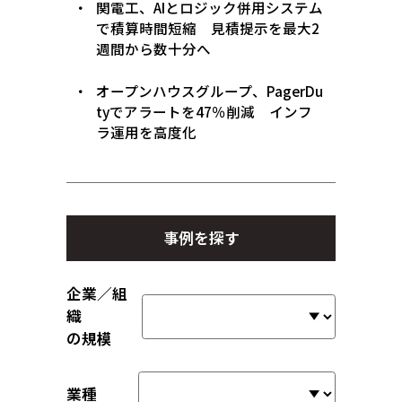
関電工、AIとロジック併用システム
で積算時間短縮 見積提示を最大2
週間から数十分へ
オープンハウスグループ、PagerDu
tyでアラートを47％削減 インフ
ラ運用を高度化
事例を探す
企業／組
織
の規模
業種