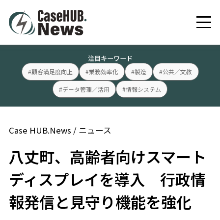
注目キーワード
#顧客満足度向上
#業務効率化
#製造
#公共／文教
#データ管理／活用
#情報システム
Case HUB.News
/
ニュース
八丈町、高齢者向けスマート
ディスプレイを導入 行政情
報発信と見守り機能を強化