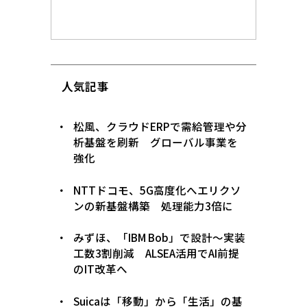
人気記事
松風、クラウドERPで需給管理や分
析基盤を刷新 グローバル事業を
強化
NTTドコモ、5G高度化へエリクソ
ンの新基盤構築 処理能力3倍に
みずほ、「IBM Bob」で設計〜実装
工数3割削減 ALSEA活用でAI前提
のIT改革へ
Suicaは「移動」から「生活」の基