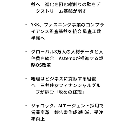
盤へ 進化を阻む縦割りの壁をデ
ータストリーム基盤が崩す
YKK、ファスニング事業のコンプラ
イアンス監査基盤を統合 監査工数
半減へ
グローバル8万人の人材データと人
件費を統合 Astemoが推進する戦
略OS改革
経理はビジネスに貢献する組織
へ 三井住友フィナンシャルグル
ープが挑む「攻めの経理」
ジャロック、AIエージェント採用で
営業変革 報告書作成8割減、受注
率向上