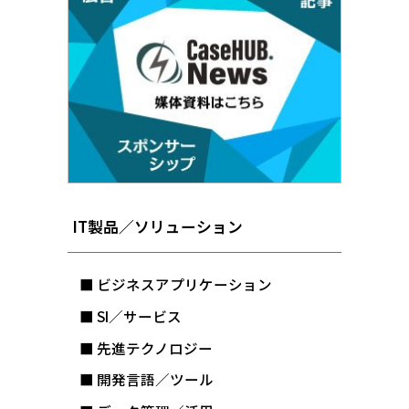
IT製品／ソリューション
■ ビジネスアプリケーション
■ SI／サービス
■ 先進テクノロジー
■ 開発言語／ツール