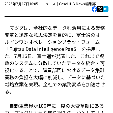
2025年7月17日10:05｜
ニュース
｜
CaseHUB.News編集部
マツダは、全社的なデータ利活用による業務
変革と迅速な意思決定を目的に、富士通のオー
ルインワンオペレーションプラットフォーム
「Fujitsu Data Intelligence PaaS」を採用し
た。7月16日、富士通が発表した。これまで複
数のシステムに分散していたデータを統合・可
視化することで、購買部門におけるデータ集計
業務の負担を大幅に削減し、データに基づいた
戦略立案を実現。全社での業務変革を加速させ
る。
自動車業界が100年に一度の大変革期にある
中、マツダは主要な取り組みの一つとして「人