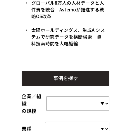
グローバル8万人の人材データと人
件費を統合 Astemoが推進する戦
略OS改革
太陽ホールディングス、生成AIシス
テムで研究データを横断検索 資
料捜索時間を大幅短縮
事例を探す
企業／組
織
の規模
業種