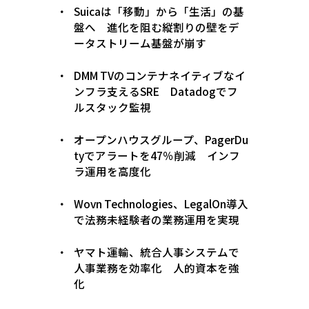
Suicaは「移動」から「生活」の基
盤へ 進化を阻む縦割りの壁をデ
ータストリーム基盤が崩す
DMM TVのコンテナネイティブなイ
ンフラ支えるSRE Datadogでフ
ルスタック監視
オープンハウスグループ、PagerDu
tyでアラートを47％削減 インフ
ラ運用を高度化
Wovn Technologies、LegalOn導入
で法務未経験者の業務運用を実現
ヤマト運輸、統合人事システムで
人事業務を効率化 人的資本を強
化