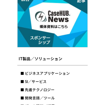
IT製品／ソリューション
■ ビジネスアプリケーション
■ SI／サービス
■ 先進テクノロジー
■ 開発言語／ツール