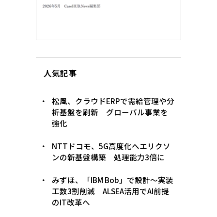
人気記事
松風、クラウドERPで需給管理や分
析基盤を刷新 グローバル事業を
強化
NTTドコモ、5G高度化へエリクソ
ンの新基盤構築 処理能力3倍に
みずほ、「IBM Bob」で設計〜実装
工数3割削減 ALSEA活用でAI前提
のIT改革へ