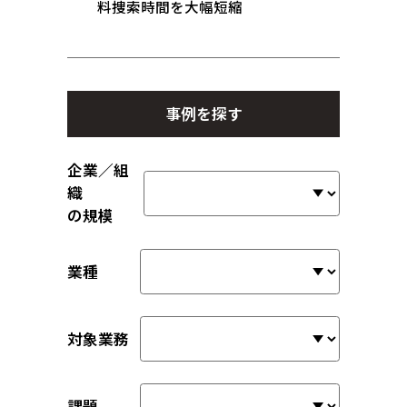
料捜索時間を大幅短縮
事例を探す
企業／組
織
の規模
業種
対象業務
課題