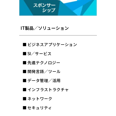
IT製品／ソリューション
■ ビジネスアプリケーション
■ SI／サービス
■ 先進テクノロジー
■ 開発言語／ツール
■ データ管理／活用
■ インフラストラクチャ
■ ネットワーク
■ セキュリティ