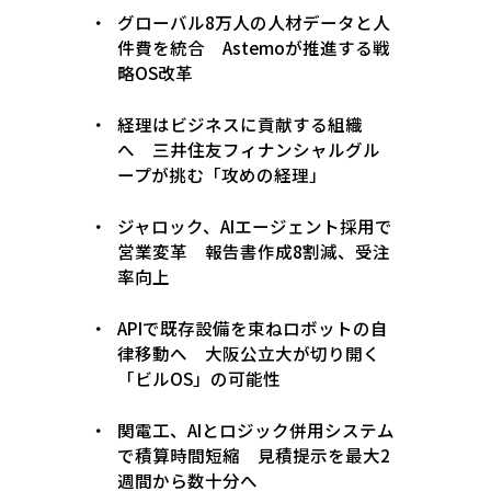
グローバル8万人の人材データと人
件費を統合 Astemoが推進する戦
略OS改革
経理はビジネスに貢献する組織
へ 三井住友フィナンシャルグル
ープが挑む「攻めの経理」
ジャロック、AIエージェント採用で
営業変革 報告書作成8割減、受注
率向上
APIで既存設備を束ねロボットの自
律移動へ 大阪公立大が切り開く
「ビルOS」の可能性
関電工、AIとロジック併用システム
で積算時間短縮 見積提示を最大2
週間から数十分へ