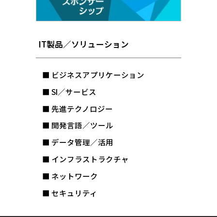
IT製品／ソリューション
■ ビジネスアプリケーション
■ SI／サービス
■ 先進テクノロジー
■ 開発言語／ツール
■ データ管理／活用
■ インフラストラクチャ
■ ネットワーク
■ セキュリティ