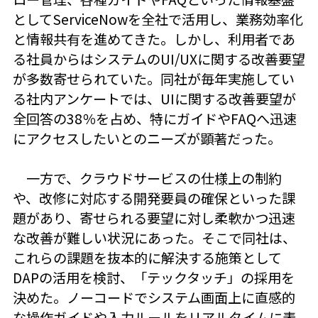
としてServiceNowを全社で活用し、業務効率化
と情報共有を進めてきた。しかし、利用者であ
る社員からはシステムのUI/UXに関する改善要望
が多数寄せられていた。同社が毎年実施してい
る社内アンケートでは、UIに関する改善要望が
全回答の38％を占め、特にガイドやFAQへ迅速
にアクセスしたいとのニーズが顕著だった。
一方で、クラウドサービスの仕様上の制約
や、改修に対応する開発要員の確保といった課
題があり、寄せられる要望に対し柔軟かつ迅速
な改善が難しい状況にあった。そこで同社は、
これらの課題を抜本的に解決する施策として
DAPの活用を検討、「テックタッチ」の採用を
決めた。ノーコードでシステム画面上に直感的
な操作ガイドや入力ルールをリアルタイムに表