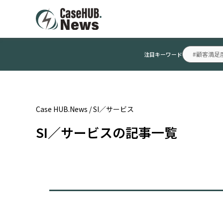
#顧客満足
注目キーワード
Case HUB.News
/
SI／サービス
SI／サービスの記事一覧