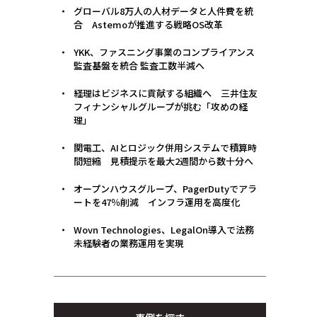
グローバル8万人の人材データと人件費を統
合 Astemoが推進する戦略OS改革
YKK、ファスニング事業のコンプライアンス
監査基盤を統合 監査工数半減へ
経理はビジネスに貢献する組織へ 三井住友
フィナンシャルグループが挑む「攻めの経
理」
関電工、AIとロジック併用システムで積算時
間短縮 見積提示を最大2週間から数十分へ
オープンハウスグループ、PagerDutyでアラ
ートを47％削減 インフラ運用を高度化
Wovn Technologies、LegalOn導入で法務
未経験者の業務運用を実現