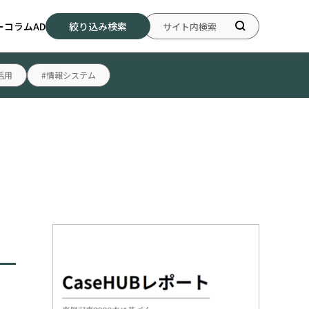
ー
コラム
AD
絞り込み検索
活用
#情報システム