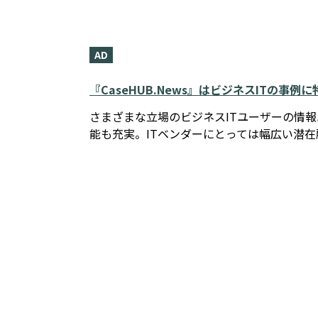
AD
『CaseHUB.News』はビジネスITの事
さまざまな立場のビジネスITユーザーの情
能も充実。ITベンダーにとっては幅広い潜