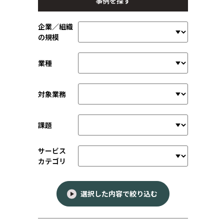
事例を探す
企業／組織
の規模
業種
対象業務
課題
サービス
カテゴリ
選択した内容で絞り込む