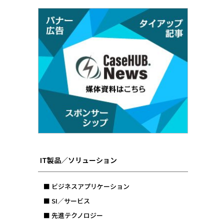
IT製品／ソリューション
■ ビジネスアプリケーション
■ SI／サービス
■ 先進テクノロジー