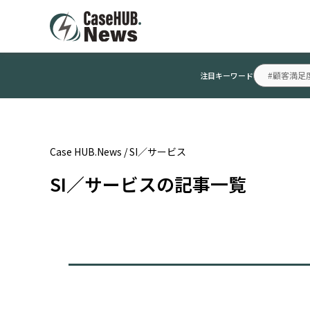
#顧客満足
注目キーワード
Case HUB.News
/
SI／サービス
SI／サービスの記事一覧