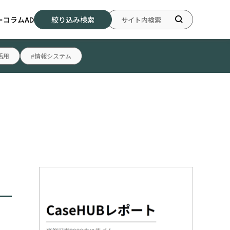
ー
コラム
AD
絞り込み検索
活用
#情報システム