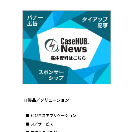
IT製品／ソリューション
■ ビジネスアプリケーション
■ SI／サービス