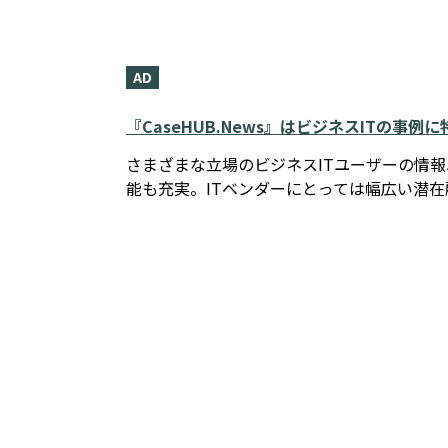
AD
『CaseHUB.News』はビジネスITの事
さまざまな立場のビジネスITユーザーの情
能も充実。ITベンダーにとっては幅広い潜