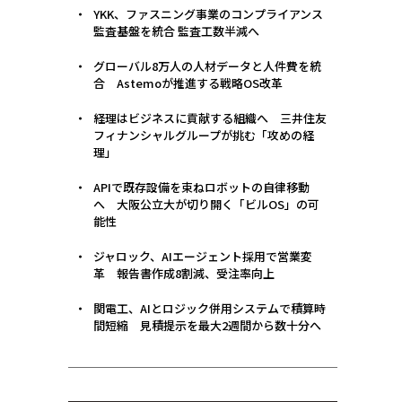
YKK、ファスニング事業のコンプライアンス
監査基盤を統合 監査工数半減へ
グローバル8万人の人材データと人件費を統
合 Astemoが推進する戦略OS改革
経理はビジネスに貢献する組織へ 三井住友
フィナンシャルグループが挑む「攻めの経
理」
APIで既存設備を束ねロボットの自律移動
へ 大阪公立大が切り開く「ビルOS」の可
能性
ジャロック、AIエージェント採用で営業変
革 報告書作成8割減、受注率向上
関電工、AIとロジック併用システムで積算時
間短縮 見積提示を最大2週間から数十分へ