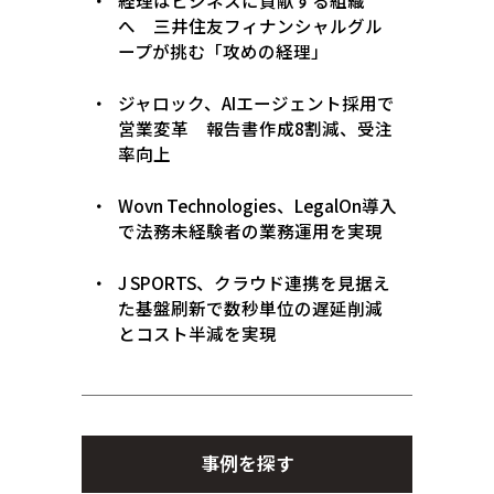
経理はビジネスに貢献する組織
へ 三井住友フィナンシャルグル
ープが挑む「攻めの経理」
ジャロック、AIエージェント採用で
営業変革 報告書作成8割減、受注
率向上
Wovn Technologies、LegalOn導入
で法務未経験者の業務運用を実現
J SPORTS、クラウド連携を見据え
た基盤刷新で数秒単位の遅延削減
とコスト半減を実現
事例を探す