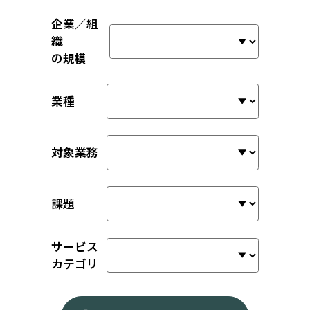
企業／組
織
の規模
業種
対象業務
課題
サービス
カテゴリ