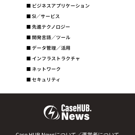
■ ビジネスアプリケーション
■ SI／サービス
■ 先進テクノロジー
■ 開発言語／ツール
■ データ管理／活用
■ インフラストラクチャ
■ ネットワーク
■ セキュリティ
Case HUB.Newsについて／運営者について