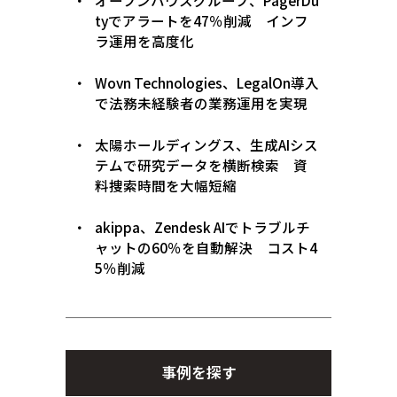
オープンハウスグループ、PagerDu
tyでアラートを47％削減 インフ
ラ運用を高度化
Wovn Technologies、LegalOn導入
で法務未経験者の業務運用を実現
太陽ホールディングス、生成AIシス
テムで研究データを横断検索 資
料捜索時間を大幅短縮
akippa、Zendesk AIでトラブルチ
ャットの60％を自動解決 コスト4
5％削減
事例を探す