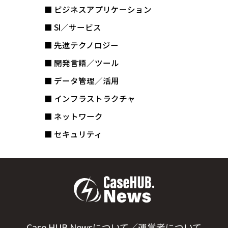
■ ビジネスアプリケーション
■ SI／サービス
■ 先進テクノロジー
■ 開発言語／ツール
■ データ管理／活用
■ インフラストラクチャ
■ ネットワーク
■ セキュリティ
Case HUB.Newsについて／運営者について