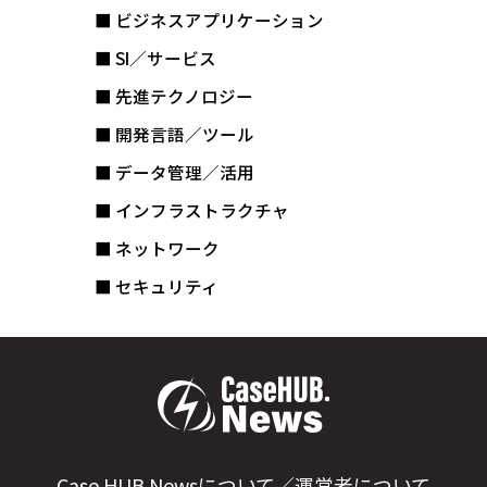
■ ビジネスアプリケーション
■ SI／サービス
■ 先進テクノロジー
■ 開発言語／ツール
■ データ管理／活用
■ インフラストラクチャ
■ ネットワーク
■ セキュリティ
Case HUB.Newsについて／運営者について