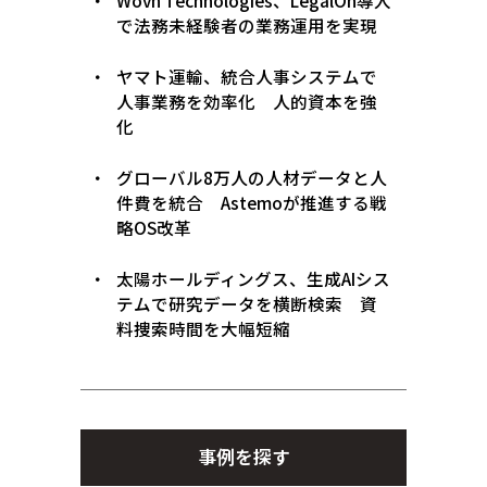
Wovn Technologies、LegalOn導入
で法務未経験者の業務運用を実現
ヤマト運輸、統合人事システムで
人事業務を効率化 人的資本を強
化
グローバル8万人の人材データと人
件費を統合 Astemoが推進する戦
略OS改革
太陽ホールディングス、生成AIシス
テムで研究データを横断検索 資
料捜索時間を大幅短縮
事例を探す