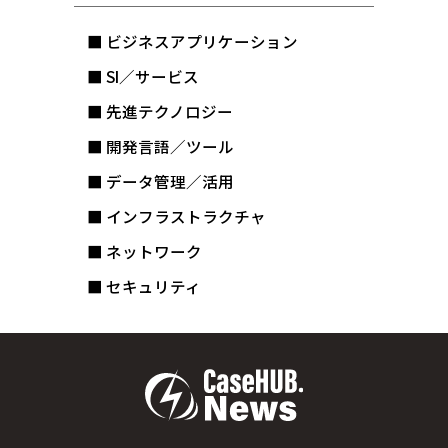
■ ビジネスアプリケーション
■ SI／サービス
■ 先進テクノロジー
■ 開発言語／ツール
■ データ管理／活用
■ インフラストラクチャ
■ ネットワーク
■ セキュリティ