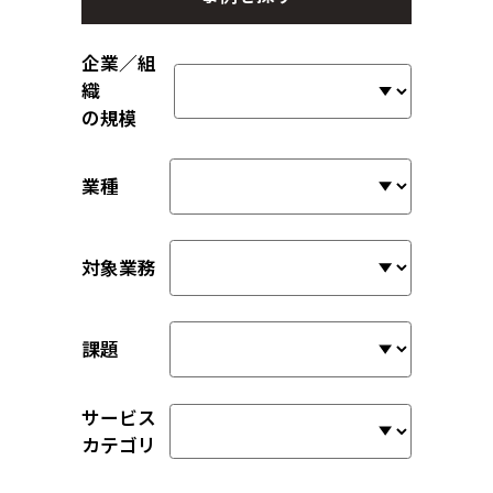
企業／組
織
の規模
業種
対象業務
課題
サービス
カテゴリ