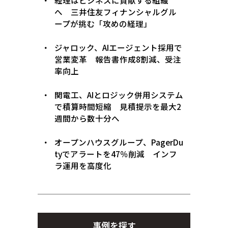
経理はビジネスに貢献する組織
へ 三井住友フィナンシャルグル
ープが挑む「攻めの経理」
ジャロック、AIエージェント採用で
営業変革 報告書作成8割減、受注
率向上
関電工、AIとロジック併用システム
で積算時間短縮 見積提示を最大2
週間から数十分へ
オープンハウスグループ、PagerDu
tyでアラートを47％削減 インフ
ラ運用を高度化
事例を探す