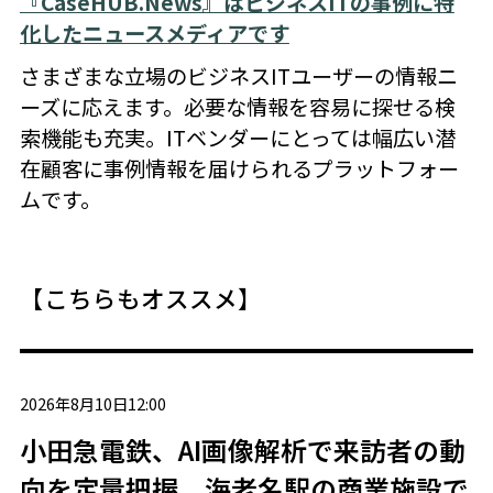
『CaseHUB.News』はビジネスITの事例に特
化したニュースメディアです
さまざまな立場のビジネスITユーザーの情報ニ
ーズに応えます。必要な情報を容易に探せる検
索機能も充実。ITベンダーにとっては幅広い潜
在顧客に事例情報を届けられるプラットフォー
ムです。
【こちらもオススメ】
2026年8月10日12:00
小田急電鉄、AI画像解析で来訪者の動
向を定量把握 海老名駅の商業施設で