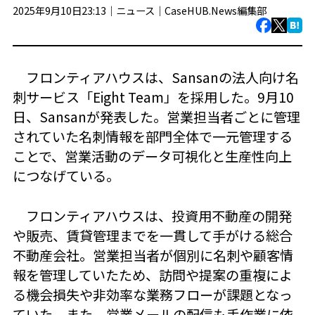
2025年9月10日23:13｜
ニュース
｜
CaseHUB.News編集部
フロンティアハウスは、Sansanの法人向け名
刺サービス「Eight Team」を採用した。9月10
日、Sansanが発表した。営業担当者ごとに管理
されていた名刺情報を部門全体で一元管理する
ことで、営業活動のデータ可視化と生産性向上
につなげている。
フロンティアハウスは、投資用不動産の開発
や販売、賃貸管理までを一貫して手がける総合
不動産会社。営業担当者が個別に名刺や顧客情
報を管理していたため、訪問や提案の重複によ
る機会損失や非効率な業務フローが課題となっ
ていた。また、営業メールの配信も手作業に依