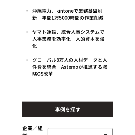
沖縄電力、kintoneで業務基盤刷
新 年間1万5000時間の作業削減
ヤマト運輸、統合人事システムで
人事業務を効率化 人的資本を強
化
グローバル8万人の人材データと人
件費を統合 Astemoが推進する戦
略OS改革
事例を探す
企業／組