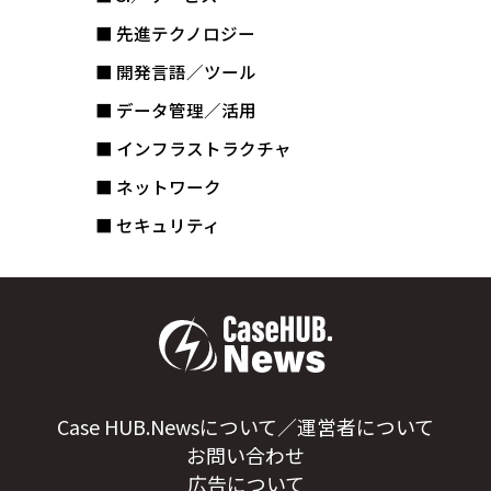
■ 先進テクノロジー
■ 開発言語／ツール
■ データ管理／活用
■ インフラストラクチャ
■ ネットワーク
■ セキュリティ
Case HUB.Newsについて／運営者について
お問い合わせ
広告について