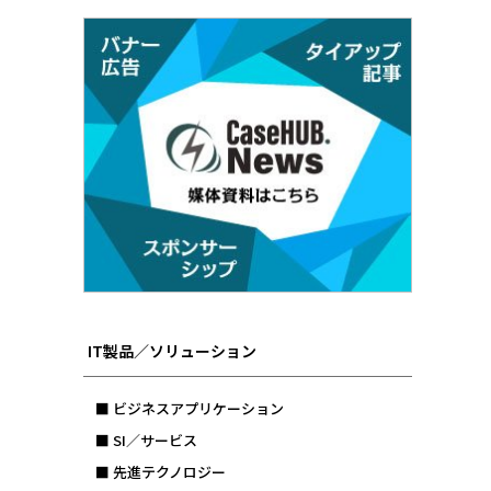
IT製品／ソリューション
■ ビジネスアプリケーション
■ SI／サービス
■ 先進テクノロジー