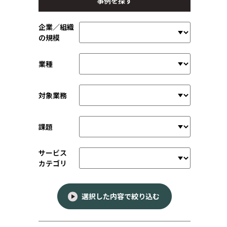
事例を探す
企業／組織
の規模
業種
対象業務
課題
サービス
カテゴリ
選択した内容で絞り込む