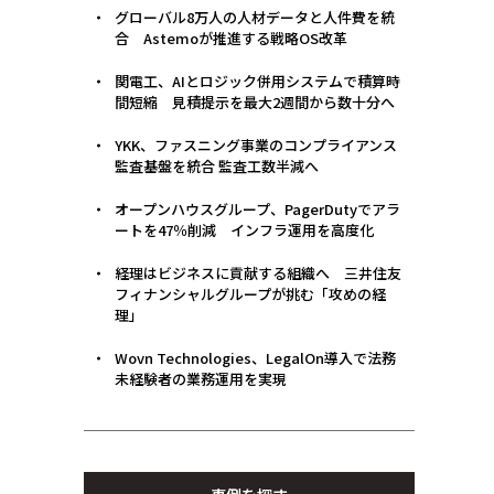
グローバル8万人の人材データと人件費を統
合 Astemoが推進する戦略OS改革
関電工、AIとロジック併用システムで積算時
間短縮 見積提示を最大2週間から数十分へ
YKK、ファスニング事業のコンプライアンス
監査基盤を統合 監査工数半減へ
オープンハウスグループ、PagerDutyでアラ
ートを47％削減 インフラ運用を高度化
経理はビジネスに貢献する組織へ 三井住友
フィナンシャルグループが挑む「攻めの経
理」
Wovn Technologies、LegalOn導入で法務
未経験者の業務運用を実現