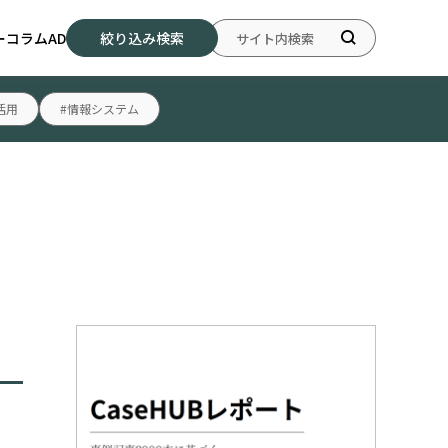
ー
コラム
AD
絞り込み検索
活用
#情報システム