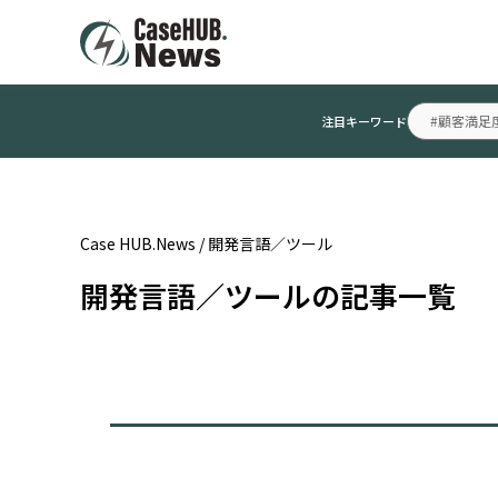
#顧客満足
注目キーワード
Case HUB.News
/
開発言語／ツール
開発言語／ツールの記事一覧