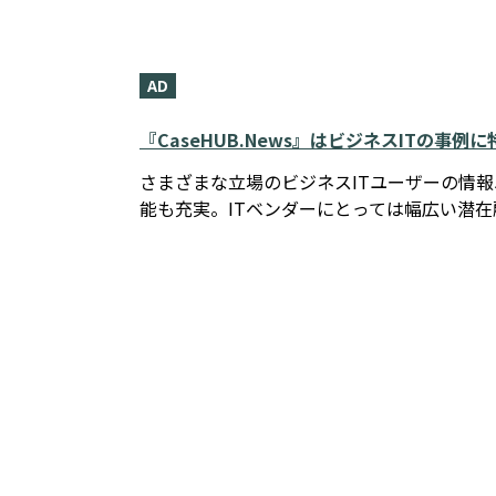
AD
『CaseHUB.News』はビジネスITの事
さまざまな立場のビジネスITユーザーの情
能も充実。ITベンダーにとっては幅広い潜