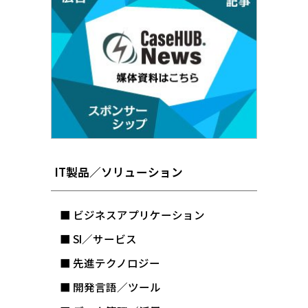
IT製品／ソリューション
■ ビジネスアプリケーション
■ SI／サービス
■ 先進テクノロジー
■ 開発言語／ツール