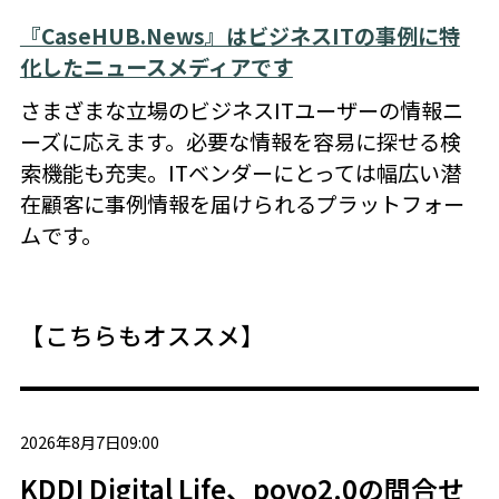
『CaseHUB.News』はビジネスITの事例に特
化したニュースメディアです
さまざまな立場のビジネスITユーザーの情報ニ
ーズに応えます。必要な情報を容易に探せる検
索機能も充実。ITベンダーにとっては幅広い潜
在顧客に事例情報を届けられるプラットフォー
ムです。
【こちらもオススメ】
2026年8月7日09:00
KDDI Digital Life、povo2.0の問合せ