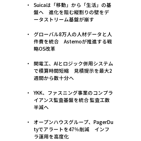
Suicaは「移動」から「生活」の基
盤へ 進化を阻む縦割りの壁をデ
ータストリーム基盤が崩す
グローバル8万人の人材データと人
件費を統合 Astemoが推進する戦
略OS改革
関電工、AIとロジック併用システム
で積算時間短縮 見積提示を最大2
週間から数十分へ
YKK、ファスニング事業のコンプラ
イアンス監査基盤を統合 監査工数
半減へ
オープンハウスグループ、PagerDu
tyでアラートを47％削減 インフ
ラ運用を高度化