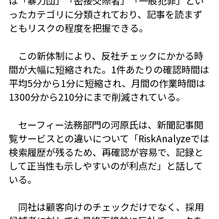
は「暴力団」「密接交際者」「一般犯罪」とい
ったカテゴリに分類されており、記事を読まず
ともリスクの程度を把握できる。
この新体制により、反社チェックにかかる時
間が大幅に短縮された。1件あたりの確認時間は
平均5分から1分に短縮され、月間の作業時間は
1300分から210分にまで削減されている。
セーフィー法務部門の河原氏は、新聞記事閲
覧サービスとの違いについて「RiskAnalyzeでは
検索履歴が残るため、再確認が容易で、記録と
して正当性も示しやすいのが利点だ」と話して
いる。
同社は顧客向けのチェックだけでなく、採用