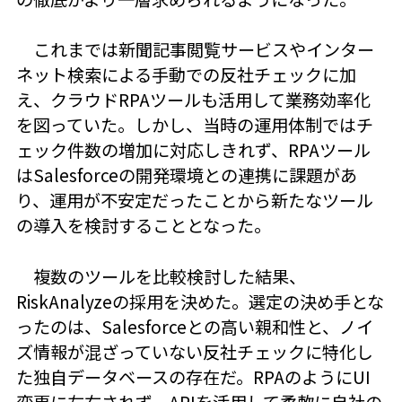
これまでは新聞記事閲覧サービスやインター
ネット検索による手動での反社チェックに加
え、クラウドRPAツールも活用して業務効率化
を図っていた。しかし、当時の運用体制ではチ
ェック件数の増加に対応しきれず、RPAツール
はSalesforceの開発環境との連携に課題があ
り、運用が不安定だったことから新たなツール
の導入を検討することとなった。
複数のツールを比較検討した結果、
RiskAnalyzeの採用を決めた。選定の決め手とな
ったのは、Salesforceとの高い親和性と、ノイ
ズ情報が混ざっていない反社チェックに特化し
た独自データベースの存在だ。RPAのようにUI
変更に左右されず、APIを活用して柔軟に自社の