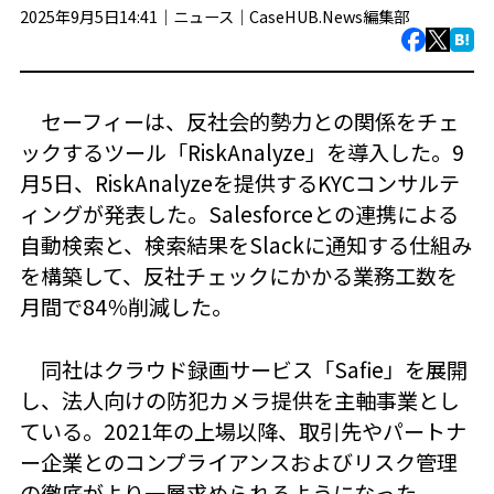
2025年9月5日14:41｜
ニュース
｜
CaseHUB.News編集部
セーフィーは、反社会的勢力との関係をチェ
ックするツール「RiskAnalyze」を導入した。9
月5日、RiskAnalyzeを提供するKYCコンサルテ
ィングが発表した。Salesforceとの連携による
自動検索と、検索結果をSlackに通知する仕組み
を構築して、反社チェックにかかる業務工数を
月間で84％削減した。
同社はクラウド録画サービス「Safie」を展開
し、法人向けの防犯カメラ提供を主軸事業とし
ている。2021年の上場以降、取引先やパートナ
ー企業とのコンプライアンスおよびリスク管理
の徹底がより一層求められるようになった。