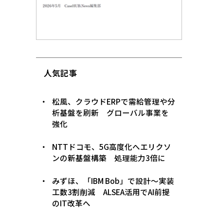
人気記事
松風、クラウドERPで需給管理や分
析基盤を刷新 グローバル事業を
強化
NTTドコモ、5G高度化へエリクソ
ンの新基盤構築 処理能力3倍に
みずほ、「IBM Bob」で設計〜実装
工数3割削減 ALSEA活用でAI前提
のIT改革へ