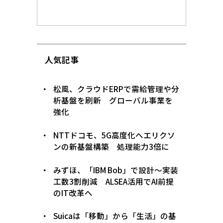
人気記事
松風、クラウドERPで需給管理や分
析基盤を刷新 グローバル事業を
強化
NTTドコモ、5G高度化へエリクソ
ンの新基盤構築 処理能力3倍に
みずほ、「IBM Bob」で設計〜実装
工数3割削減 ALSEA活用でAI前提
のIT改革へ
Suicaは「移動」から「生活」の基