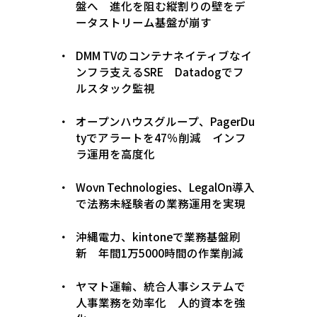
盤へ 進化を阻む縦割りの壁をデ
ータストリーム基盤が崩す
DMM TVのコンテナネイティブなイ
ンフラ支えるSRE Datadogでフ
ルスタック監視
オープンハウスグループ、PagerDu
tyでアラートを47％削減 インフ
ラ運用を高度化
Wovn Technologies、LegalOn導入
で法務未経験者の業務運用を実現
沖縄電力、kintoneで業務基盤刷
新 年間1万5000時間の作業削減
ヤマト運輸、統合人事システムで
人事業務を効率化 人的資本を強