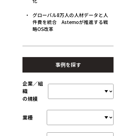
化
グローバル8万人の人材データと人
件費を統合 Astemoが推進する戦
略OS改革
事例を探す
企業／組
織
の規模
業種