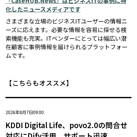
『CaseHUB.News』はビジネスITの事例に特
化したニュースメディアです
さまざまな立場のビジネスITユーザーの情報ニ
ーズに応えます。必要な情報を容易に探せる検
索機能も充実。ITベンダーにとっては幅広い潜
在顧客に事例情報を届けられるプラットフォー
ムです。
【こちらもオススメ】
2026年8月7日09:00
KDDI Digital Life、povo2.0の問合せ
対応にDify活用 サポート迅速