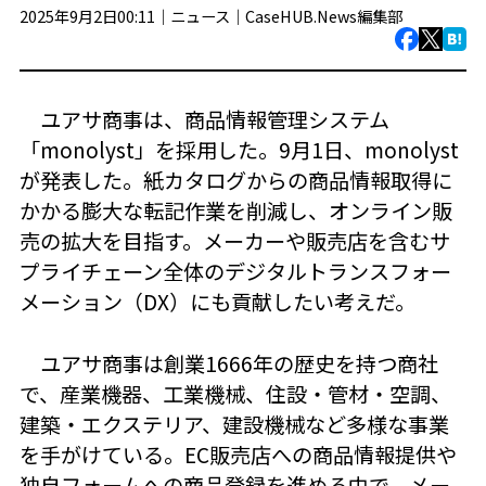
2025年9月2日00:11｜
ニュース
｜
CaseHUB.News編集部
ユアサ商事は、商品情報管理システム
「monolyst」を採用した。9月1日、monolyst
が発表した。紙カタログからの商品情報取得に
かかる膨大な転記作業を削減し、オンライン販
売の拡大を目指す。メーカーや販売店を含むサ
プライチェーン全体のデジタルトランスフォー
メーション（DX）にも貢献したい考えだ。
ユアサ商事は創業1666年の歴史を持つ商社
で、産業機器、工業機械、住設・管材・空調、
建築・エクステリア、建設機械など多様な事業
を手がけている。EC販売店への商品情報提供や
独自フォームへの商品登録を進める中で、メー