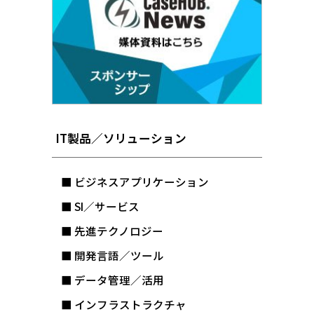
IT製品／ソリューション
■ ビジネスアプリケーション
■ SI／サービス
■ 先進テクノロジー
■ 開発言語／ツール
■ データ管理／活用
■ インフラストラクチャ