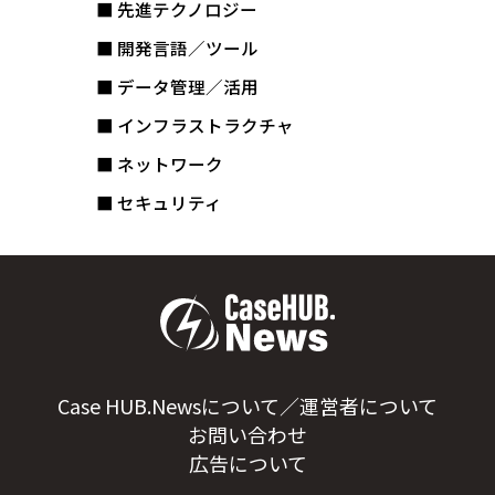
■ 先進テクノロジー
■ 開発言語／ツール
■ データ管理／活用
■ インフラストラクチャ
■ ネットワーク
■ セキュリティ
Case HUB.Newsについて／運営者について
お問い合わせ
広告について