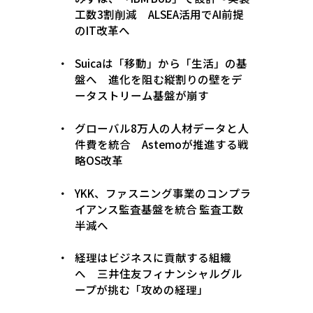
工数3割削減 ALSEA活用でAI前提
のIT改革へ
Suicaは「移動」から「生活」の基
盤へ 進化を阻む縦割りの壁をデ
ータストリーム基盤が崩す
グローバル8万人の人材データと人
件費を統合 Astemoが推進する戦
略OS改革
YKK、ファスニング事業のコンプラ
イアンス監査基盤を統合 監査工数
半減へ
経理はビジネスに貢献する組織
へ 三井住友フィナンシャルグル
ープが挑む「攻めの経理」