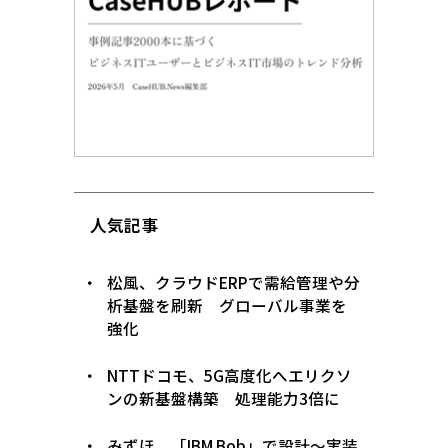
人気記事
松風、クラウドERPで需給管理や分
析基盤を刷新 グローバル事業を
強化
NTTドコモ、5G高度化へエリクソ
ンの新基盤構築 処理能力3倍に
みずほ、「IBM Bob」で設計〜実装