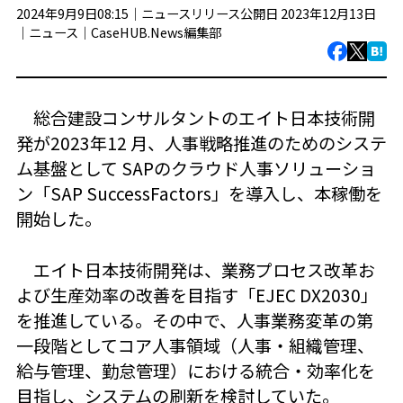
2024年9月9日08:15｜ニュースリリース公開日 2023年12月13日
｜
ニュース
｜
CaseHUB.News編集部
総合建設コンサルタントのエイト日本技術開
発が2023年12 月、人事戦略推進のためのシステ
ム基盤として SAPのクラウド人事ソリューショ
ン「SAP SuccessFactors」を導入し、本稼働を
開始した。
エイト日本技術開発は、業務プロセス改革お
よび生産効率の改善を目指す「EJEC DX2030」
を推進している。その中で、人事業務変革の第
一段階としてコア人事領域（人事・組織管理、
給与管理、勤怠管理）における統合・効率化を
目指し、システムの刷新を検討していた。