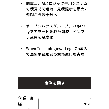
関電工、AIとロジック併用システム
で積算時間短縮 見積提示を最大2
週間から数十分へ
オープンハウスグループ、PagerDu
tyでアラートを47％削減 インフ
ラ運用を高度化
Wovn Technologies、LegalOn導入
で法務未経験者の業務運用を実現
事例を探す
企業／組
織