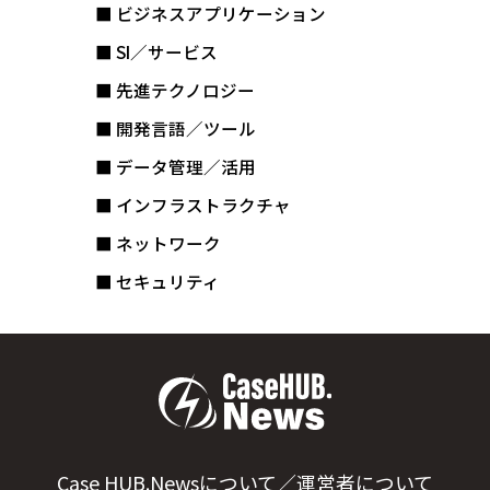
■ ビジネスアプリケーション
■ SI／サービス
■ 先進テクノロジー
■ 開発言語／ツール
■ データ管理／活用
■ インフラストラクチャ
■ ネットワーク
■ セキュリティ
Case HUB.Newsについて／運営者について