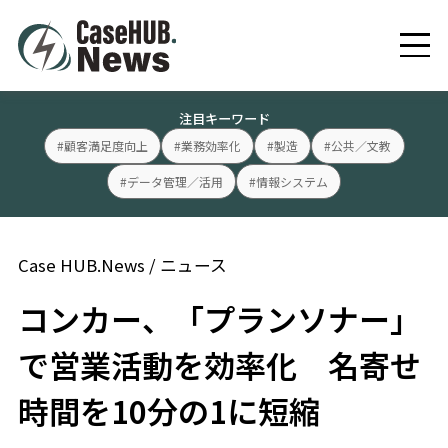
注目キーワード
#顧客満足度向上
#業務効率化
#製造
#公共／文教
#データ管理／活用
#情報システム
Case HUB.News
/
ニュース
コンカー、「プランソナー」
で営業活動を効率化 名寄せ
時間を10分の1に短縮