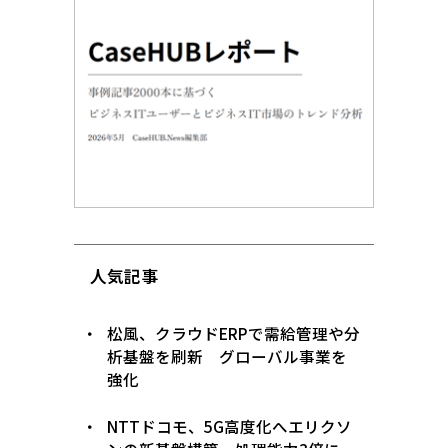
人気記事
松風、クラウドERPで需給管理や分
析基盤を刷新 グローバル事業を
強化
NTTドコモ、5G高度化へエリクソ