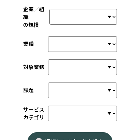
企業／組
織
の規模
業種
対象業務
課題
サービス
カテゴリ