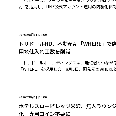
カルビーは、ソーシャルデータバンクのCRMプラッ
y」を活用し、LINE公式アカウント運用の内製化体
2026年8月6日09:00
トリドールHD、不動産AI「WHERE」
用地仕入れ工数を削減
トリドールホールディングスは、地権者とつながる
「WHERE」を採用した。8月5日、開発元のWHERE
2026年8月6日09:00
ホテルスロービレッジ米沢、無人ラウン
化 専用コイン不要に