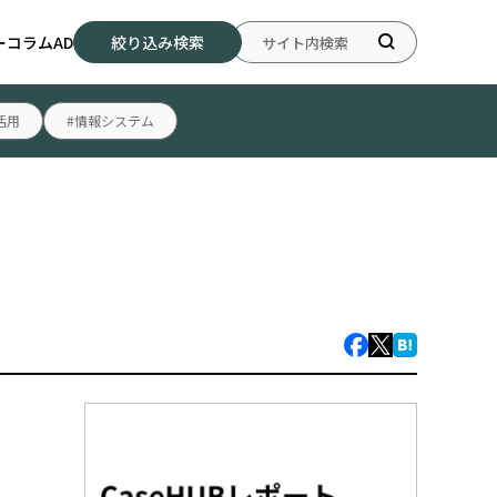
ー
コラム
AD
絞り込み検索
活用
#情報システム