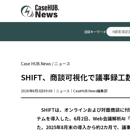
#顧客満足
注目キーワード
Case HUB.News
/
ニュース
SHIFT、商談可視化で議事録工
2026年6月3日09:00｜
ニュース
｜
CaseHUB.News編集部
SHIFTは、オンラインおよび対面商談に付
テムを導入した。6月2日、Web会議解析AI「Mi
た。2025年8月末の導入から約2カ月で、議