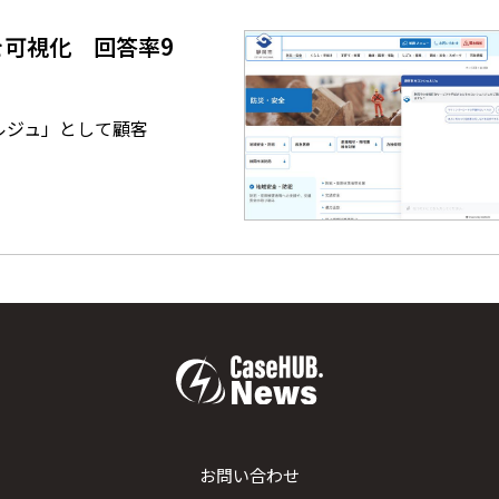
を可視化 回答率9
ルジュ」として顧客
お問い合わせ