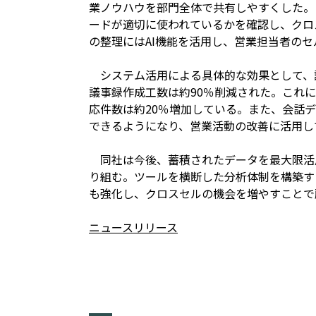
業ノウハウを部門全体で共有しやすくした。
ードが適切に使われているかを確認し、クロ
の整理にはAI機能を活用し、営業担当者の
システム活用による具体的な効果として、議
議事録作成工数は約90％削減された。これ
応件数は約20％増加している。また、会話
できるようになり、営業活動の改善に活用し
同社は今後、蓄積されたデータを最大限活
り組む。ツールを横断した分析体制を構築す
も強化し、クロスセルの機会を増やすことで
ニュースリリース