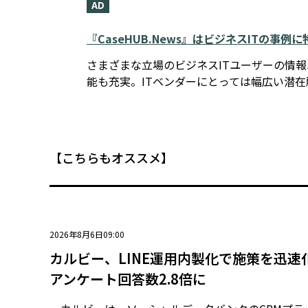
AD
『CaseHUB.News』はビジネスITの事
さまざまな立場のビジネスITユーザーの情
能も充実。ITベンダーにとっては幅広い潜
【こちらもオススメ】
2026年8月6日09:00
カルビー、LINE運用内製化で施策を迅速化
アンケート回答数2.8倍に