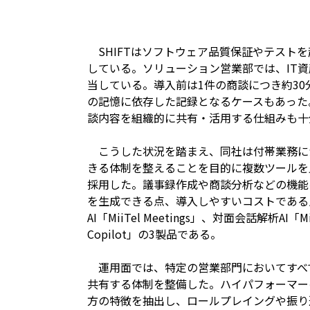
SHIFTはソフトウェア品質保証やテスト
している。ソリューション営業部では、IT
当している。導入前は1件の商談につき約3
の記憶に依存した記録となるケースもあった
談内容を組織的に共有・活用する仕組みも十
こうした状況を踏まえ、同社は付帯業務に
きる体制を整えることを目的に複数ツールを
採用した。議事録作成や商談分析などの機能
を生成できる点、導入しやすいコストである
AI「MiiTel Meetings」、対面会話解析AI「Mi
Copilot」の3製品である。
運用面では、特定の営業部門においてすべ
共有する体制を整備した。ハイパフォーマー
方の特徴を抽出し、ロールプレイングや振り