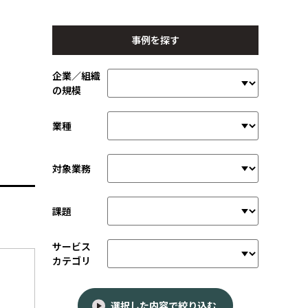
事例を探す
企業／組織
の規模
業種
対象業務
課題
サービス
カテゴリ
選択した内容で絞り込む