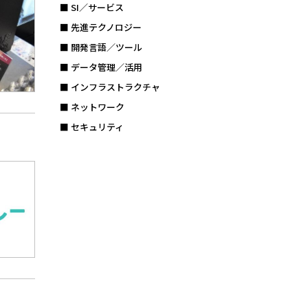
■ SI／サービス
■ 先進テクノロジー
■ 開発言語／ツール
■ データ管理／活用
■ インフラストラクチャ
■ ネットワーク
■ セキュリティ