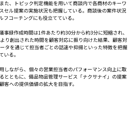
また、トピック判定機能を用いて商談内で各商材のキーワ
スセル提案の実施状況も把握している。商談後の案件状況
セルフコーチングにも役立てている。
事録作成時間は1件あたり約30分から約3分に短縮され、
により創出された時間を顧客対応に振り向けた結果、顧客対
データを通じて担当者ごとの話速や抑揚といった特徴を把握
ている。
用しながら、個々の営業担当者のパフォーマンス向上に取
るとともに、備品物品管理サービス「ナクサナイ」の提案
顧客への提供価値の拡大を目指す。