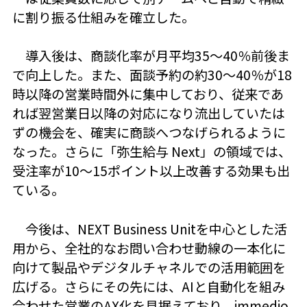
に割り振る仕組みを確立した。
導入後は、商談化率が月平均35～40％前後ま
で向上した。また、面談予約の約30～40％が18
時以降の営業時間外に集中しており、従来であ
れば翌営業日以降の対応になり流出していたは
ずの機会を、確実に商談へつなげられるように
なった。さらに「弥生給与 Next」の領域では、
受注率が10～15ポイント以上改善する効果も出
ている。
今後は、NEXT Business Unitを中心とした活
用から、全社的なお問い合わせ動線の一本化に
向けて製品やデジタルチャネルでの活用範囲を
広げる。さらにその先には、AIと自動化を組み
合わせた営業のAX化を見据えており、immedio