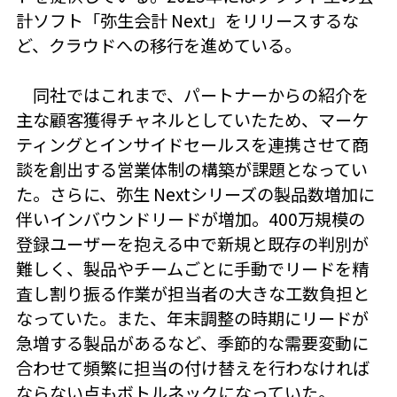
計ソフト「弥生会計 Next」をリリースするな
ど、クラウドへの移行を進めている。
同社ではこれまで、パートナーからの紹介を
主な顧客獲得チャネルとしていたため、マーケ
ティングとインサイドセールスを連携させて商
談を創出する営業体制の構築が課題となってい
た。さらに、弥生 Nextシリーズの製品数増加に
伴いインバウンドリードが増加。400万規模の
登録ユーザーを抱える中で新規と既存の判別が
難しく、製品やチームごとに手動でリードを精
査し割り振る作業が担当者の大きな工数負担と
なっていた。また、年末調整の時期にリードが
急増する製品があるなど、季節的な需要変動に
合わせて頻繁に担当の付け替えを行わなければ
ならない点もボトルネックになっていた。