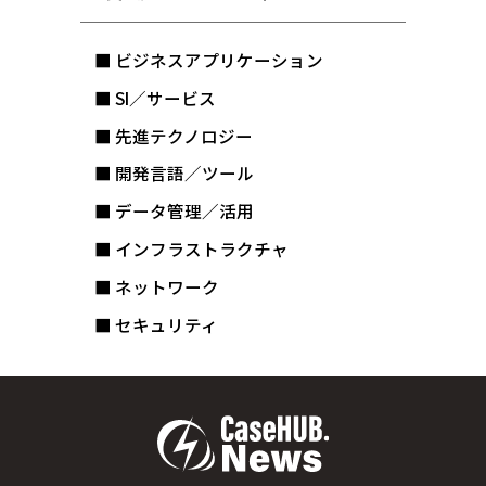
■ ビジネスアプリケーション
■ SI／サービス
■ 先進テクノロジー
■ 開発言語／ツール
■ データ管理／活用
■ インフラストラクチャ
■ ネットワーク
■ セキュリティ