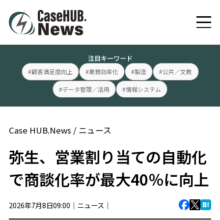
注目キーワード
#顧客満足度向上
#業務効率化
#製造
#公共／文教
#データ管理／活用
#情報システム
Case HUB.News
/
ニュース
弥生、営業割り当ての自動化
で商談化率が最大40％に向上
2026年7月8日09:00｜
ニュース
｜