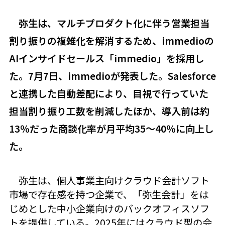
弥生は、マルチプロダクト化に伴う営業担当
割り振りの複雑化を解消するため、immedioの
AIインサイドセールス「immedio」を採用し
た。7月7日、immedioが発表した。Salesforce
と連携した自動差配により、目視で行っていた
担当割り振り工数を削減したほか、導入前は約
13％だった商談化率が月平均35～40％に向上し
た。
弥生は、個人事業主向けクラウド会計ソフト
市場で存在感を持つ企業で、「弥生会計」をは
じめとした中小企業向けのバックオフィスソフ
トを提供している。2025年にはクラウド型の会