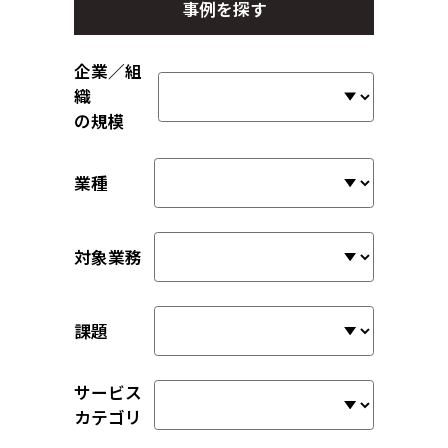
事例を探す
企業／組
織
の規模
業種
対象業務
課題
サービス
カテゴリ