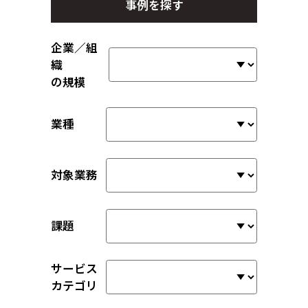
事例を探す
企業／組
織
の規模
業種
対象業務
課題
サービス
カテゴリ