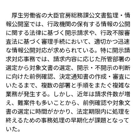
厚生労働省の大臣官房総務課公文書監理・情
報公開室では、行政機関の保有する情報の公開
に関する法律に基づく開示請求や、行政不服審
査法に基づく審理手続において、適切かつ迅速
な情報公開対応が求められている。特に開示請
求対応事務では、請求内容に応じた所管部署の
選定から対象文書の選定、開示・不開示の判断
に向けた前例確認、決定通知書の作成・審査に
いたるまで、複数の部署と手順をまたぐ複雑な
業務が発生する。しかし、近年は請求件数が増
え、難案件も多いことから、前例確認や対象文
書の選定に時間がかかり、法定期限内に処理を
終えるための事務処理の早期化が課題となって
いた。