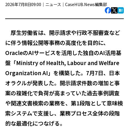
2026年7月8日09:00｜
ニュース
｜
CaseHUB.News編集部
厚生労働省は、開示請求や行政不服審査など
に伴う情報公開等事務の高度化を目的に、
OracleのAIサービスを活用した独自のAI活用基
盤「Ministry of Health, Labour and Welfare
Organization AI」を構築した。7月7日、日本
オラクルが発表した。開示請求件数の増加と事
案の複雑化で負荷が高まっていた過去事例調査
や関連文書検索の業務を、第1段階として意味検
索システムで支援し、業務プロセス全体の段階
的な最適化につなげる。