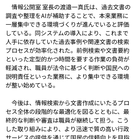
情報公開室 室長の渡邉一真氏は、過去文書の
調査や整理をAIが補助することで、本来業務に
一層集中できる環境づくりが進んでいると評価
している。同システムの導入により、これまで
人手に依存していた過去事例や関連文書の検索
プロセスが効率化された。前例検索や文書要約
といった定型的かつ時間を要する作業の負荷が
軽減され、職員が法令に基づく判断や国民への
説明責任といった業務に、より集中できる環境
が整い始めている。
今後は、情報検索から文書作成にいたるプロ
セス全体の段階的な最適化を図るとともに、最
終的な判断や審査は職員が継続して担う。こう
した取り組みにより、より迅速で質の高い行政
サービスの提供を通じて国民の信頼向上を目指