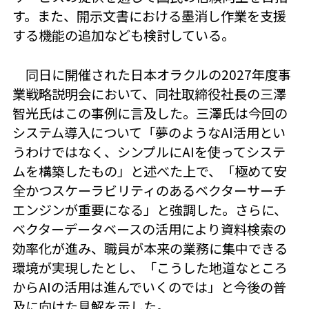
す。また、開示文書における墨消し作業を支援
する機能の追加なども検討している。
同日に開催された日本オラクルの2027年度事
業戦略説明会において、同社取締役社長の三澤
智光氏はこの事例に言及した。三澤氏は今回の
システム導入について「夢のようなAI活用とい
うわけではなく、シンプルにAIを使ってシステ
ムを構築したもの」と述べた上で、「極めて安
全かつスケーラビリティのあるベクターサーチ
エンジンが重要になる」と強調した。さらに、
ベクターデータベースの活用により資料検索の
効率化が進み、職員が本来の業務に集中できる
環境が実現したとし、「こうした地道なところ
からAIの活用は進んでいくのでは」と今後の普
及に向けた見解を示した。