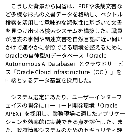
こうした背景から同省は、PDFや決裁文書な
ど多様な形式の文書データを格納し、ベクトル
検索を活用して意味的な類似性に基づいて文書
を見つけ出せる検索システムを構築した。職員
が過去の事例や関連文書を自然言語に近い問い
かけで速やかに参照できる環境を整えるために
Oracleの自律型AIデータベース「Oracle
Autonomous AI Database」とクラウドサービ
ス「Oracle Cloud Infrastructure（OCI）」を
中核とするデータ基盤を採用した。
システム選定にあたり、ユーザーインターフ
ェイスの開発にローコード開発環境「Oracle
APEX」を採用し、業務現場に適したアプリケー
ションを効率的に実装できる点を評価した。ま
た、政府情報システムのためのセキュリティ評