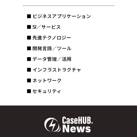
■ ビジネスアプリケーション
■ SI／サービス
■ 先進テクノロジー
■ 開発言語／ツール
■ データ管理／活用
■ インフラストラクチャ
■ ネットワーク
■ セキュリティ