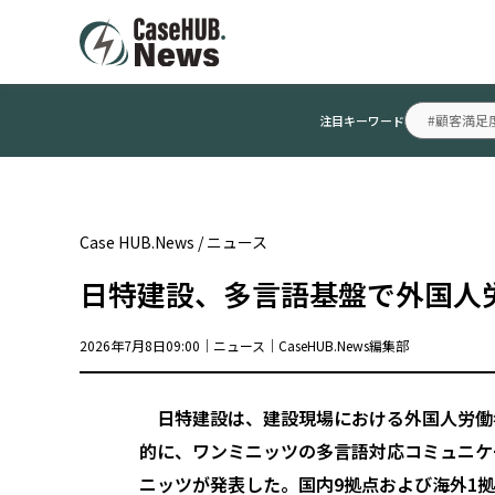
#顧客満足
注目キーワード
Case HUB.News
/
ニュース
日特建設、多言語基盤で外国人
2026年7月8日09:00｜
ニュース
｜
CaseHUB.News編集部
日特建設は、建設現場における外国人労働
的に、ワンミニッツの多言語対応コミュニケ
ニッツが発表した。国内9拠点および海外1