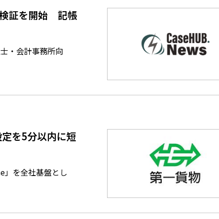
格検証を開始 記帳
理士・会計事務所向
定を5分以内に短
ce」を全社基盤とし