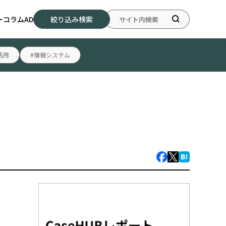
ー
コラム
AD
絞り込み検索
活用
#情報システム