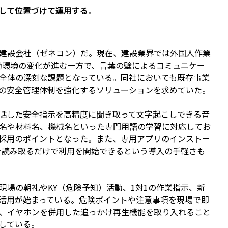
して位置づけて運用する。
建設会社（ゼネコン）だ。現在、建設業界では外国人作業
労働環境の変化が進む一方で、言葉の壁によるコミュニケー
全体の深刻な課題となっている。同社においても既存事業
の安全管理体制を強化するソリューションを求めていた。
話した安全指示を高精度に聞き取って文字起こしできる音
名や材料名、機械名といった専門用語の学習に対応してお
採用のポイントとなった。また、専用アプリのインストー
を読み取るだけで利用を開始できるという導入の手軽さも
場の朝礼やKY（危険予知）活動、1対1の作業指示、新
活用が始まっている。危険ポイントや注意事項を現場で即
、イヤホンを併用した追っかけ再生機能を取り入れること
している。