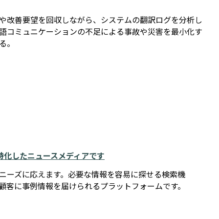
や改善要望を回収しながら、システムの翻訳ログを分析し
語コミュニケーションの不足による事故や災害を最小化す
る。
例に特化したニュースメディアです
報ニーズに応えます。必要な情報を容易に探せる検索機
在顧客に事例情報を届けられるプラットフォームです。