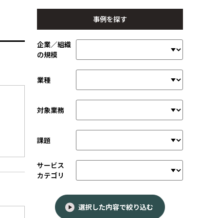
事例を探す
企業／組織
の規模
業種
対象業務
課題
サービス
カテゴリ
選択した内容で絞り込む