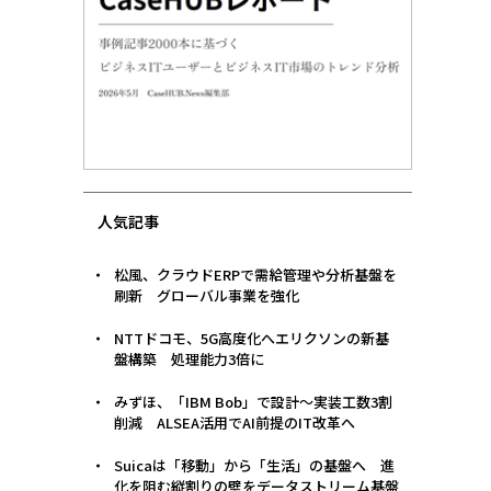
人気記事
松風、クラウドERPで需給管理や分析基盤を
刷新 グローバル事業を強化
NTTドコモ、5G高度化へエリクソンの新基
盤構築 処理能力3倍に
みずほ、「IBM Bob」で設計〜実装工数3割
削減 ALSEA活用でAI前提のIT改革へ
Suicaは「移動」から「生活」の基盤へ 進
化を阻む縦割りの壁をデータストリーム基盤