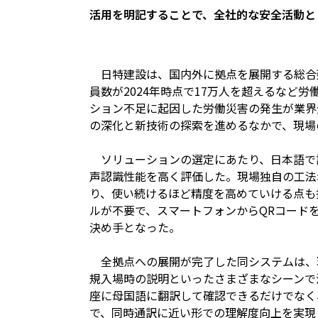
活用を明記することで、全社的な安全活動と
日特建設は、国内外に拠点を展開する総合
員数が2024年時点で17万人を超えるなど
ション不足に起因した労働災害の発生が業界
の深化と新技術の探索を進めるなかで、現場
ソリューションの選定にあたり、日本語で
声認識性能を高く評価した。現場独自の工法
り、使い続けるほど精度を高めていける点も
ルが不要で、スマートフォンからQRコード
決め手となった。
全拠点への展開が完了した同システムは、現
規入場時の説明といったさまざまなシーンで
座に母国語に翻訳して確認できるだけでなく
で、同時通訳に近い形での理解度向上を実現