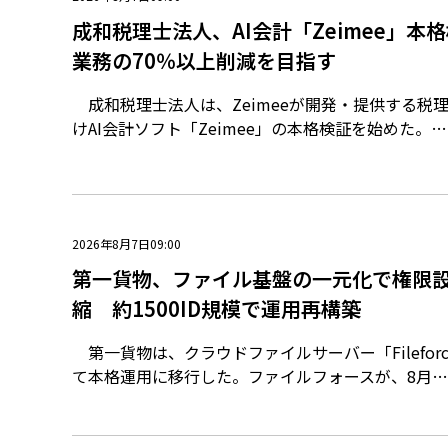
成和税理士法人、AI会計「Zeimee」本
業務の70％以上削減を目指す
成和税理士法人は、Zeimeeが開発・提供する税
けAI会計ソフト「Zeimee」の本格検証を始めた。…
2026年8月7日09:00
第一貨物、ファイル基盤の一元化で権限設
縮 約1500ID規模で運用再構築
第一貨物は、クラウドファイルサーバー「Filefor
て本格運用に移行した。ファイルフォースが、8月…