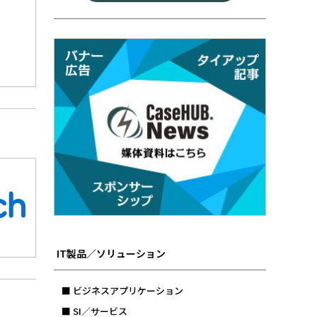
IT製品／ソリューション
■ ビジネスアプリケーション
■ SI／サービス