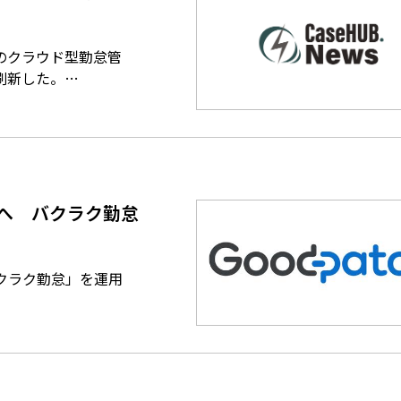
のクラウド型勤怠管
刷新した。…
へ バクラク勤怠
バクラク勤怠」を運用