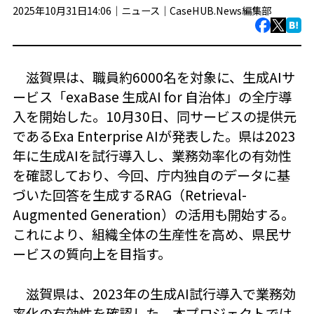
2025年10月31日14:06｜
ニュース
｜
CaseHUB.News編集部
滋賀県は、職員約6000名を対象に、生成AIサ
ービス「exaBase 生成AI for 自治体」の全庁導
入を開始した。10月30日、同サービスの提供元
であるExa Enterprise AIが発表した。県は2023
年に生成AIを試行導入し、業務効率化の有効性
を確認しており、今回、庁内独自のデータに基
づいた回答を生成するRAG（Retrieval-
Augmented Generation）の活用も開始する。
これにより、組織全体の生産性を高め、県民サ
ービスの質向上を目指す。
滋賀県は、2023年の生成AI試行導入で業務効
率化の有効性を確認した。本プロジェクトでは