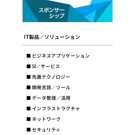
IT製品／ソリューション
■ ビジネスアプリケーション
■ SI／サービス
■ 先進テクノロジー
■ 開発言語／ツール
■ データ管理／活用
■ インフラストラクチャ
■ ネットワーク
■ セキュリティ