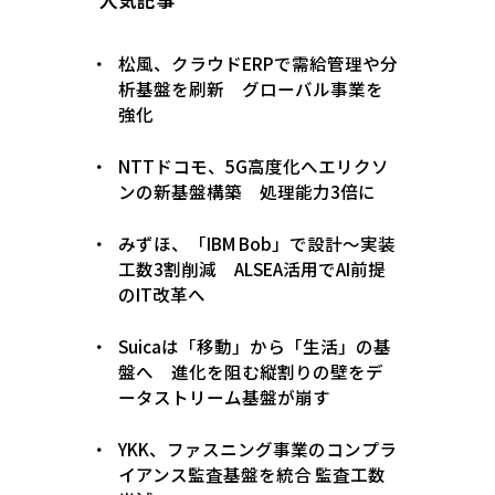
松風、クラウドERPで需給管理や分
析基盤を刷新 グローバル事業を
強化
NTTドコモ、5G高度化へエリクソ
ンの新基盤構築 処理能力3倍に
みずほ、「IBM Bob」で設計〜実装
工数3割削減 ALSEA活用でAI前提
のIT改革へ
Suicaは「移動」から「生活」の基
盤へ 進化を阻む縦割りの壁をデ
ータストリーム基盤が崩す
YKK、ファスニング事業のコンプラ
イアンス監査基盤を統合 監査工数