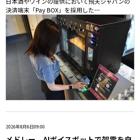
日本酒やワインの提供において飛天ジャパンの
決済端末「Pay BOX」を採用した…
2026年8月6日09:00
メドレー、AIボイスボットで架電を自