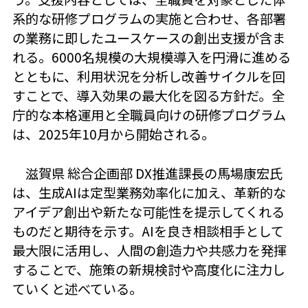
系的な研修プログラムの実施と合わせ、各部署
の業務に即したユースケースの創出支援が含ま
れる。6000名規模の大規模導入を円滑に進める
とともに、利用状況を分析し改善サイクルを回
すことで、導入効果の最大化を図る方針だ。全
庁的な本格運用と全職員向けの研修プログラム
は、2025年10月から開始される。
滋賀県 総合企画部 DX推進課長の馬場康宏氏
は、生成AIは定型業務効率化に加え、革新的な
アイデア創出や新たな可能性を提示してくれる
ものだと期待を示す。AIを良き相談相手として
最大限に活用し、人間の創造力や共感力を発揮
することで、施策の新規検討や高度化に注力し
ていくと述べている。