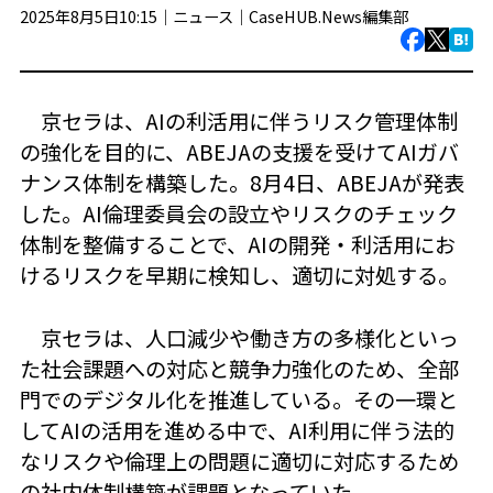
2025年8月5日10:15｜
ニュース
｜
CaseHUB.News編集部
京セラは、AIの利活用に伴うリスク管理体制
の強化を目的に、ABEJAの支援を受けてAIガバ
ナンス体制を構築した。8月4日、ABEJAが発表
した。AI倫理委員会の設立やリスクのチェック
体制を整備することで、AIの開発・利活用にお
けるリスクを早期に検知し、適切に対処する。
京セラは、人口減少や働き方の多様化といっ
た社会課題への対応と競争力強化のため、全部
門でのデジタル化を推進している。その一環と
してAIの活用を進める中で、AI利用に伴う法的
なリスクや倫理上の問題に適切に対応するため
の社内体制構築が課題となっていた。