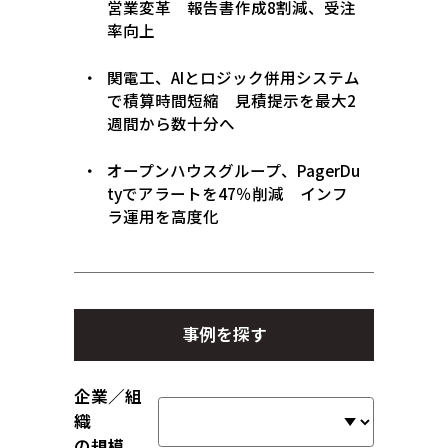
営業変革 報告書作成8割減、受注
率向上
関電工、AIとロジック併用システム
で積算時間短縮 見積提示を最大2
週間から数十分へ
オープンハウスグループ、PagerDu
tyでアラートを47％削減 インフ
ラ運用を高度化
事例を探す
企業／組
織
の規模