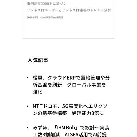
人気記事
松風、クラウドERPで需給管理や分
析基盤を刷新 グローバル事業を
強化
NTTドコモ、5G高度化へエリクソ
ンの新基盤構築 処理能力3倍に
みずほ、「IBM Bob」で設計〜実装
工数3割削減 ALSEA活用でAI前提