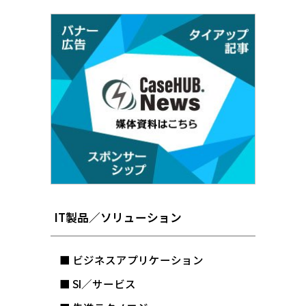
IT製品／ソリューション
■ ビジネスアプリケーション
■ SI／サービス