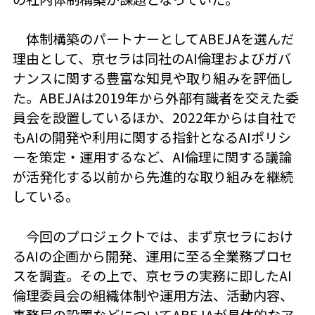
体制構築のパートナーとしてABEJAを選んだ
理由として、京セラは同社のAI倫理およびガバ
ナンスに関する豊富な知見や取り組みを評価し
た。ABEJAは2019年から外部有識者を交えた委
員会を設置しているほか、2022年からは自社で
もAIの開発や利用に関する指針となるAIポリシ
ーを策定・運用するなど、AI倫理に関する議論
が活発化する以前から先進的な取り組みを継続
している。
今回のプロジェクトでは、まず京セラにおけ
るAIの企画から開発、運用に至る全業務プロセ
スを調査。その上で、京セラの実務に即したAI
倫理委員会の組織体制や運用方法、活動内容、
事務局の設置などについてABEJAが具体的なア