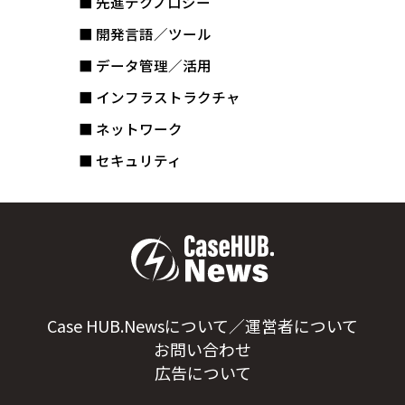
■ 先進テクノロジー
■ 開発言語／ツール
■ データ管理／活用
■ インフラストラクチャ
■ ネットワーク
■ セキュリティ
Case HUB.Newsについて／運営者について
お問い合わせ
広告について