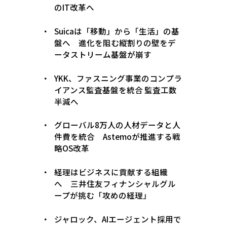
のIT改革へ
Suicaは「移動」から「生活」の基
盤へ 進化を阻む縦割りの壁をデ
ータストリーム基盤が崩す
YKK、ファスニング事業のコンプラ
イアンス監査基盤を統合 監査工数
半減へ
グローバル8万人の人材データと人
件費を統合 Astemoが推進する戦
略OS改革
経理はビジネスに貢献する組織
へ 三井住友フィナンシャルグル
ープが挑む「攻めの経理」
ジャロック、AIエージェント採用で