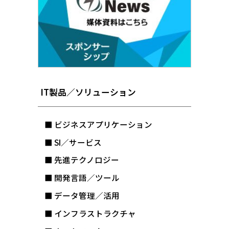
IT製品／ソリューション
■ ビジネスアプリケーション
■ SI／サービス
■ 先進テクノロジー
■ 開発言語／ツール
■ データ管理／活用
■ インフラストラクチャ