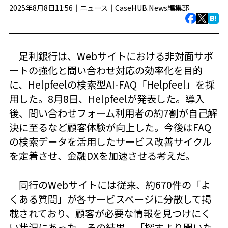
2025年8月8日11:56｜
ニュース
｜
CaseHUB.News編集部
足利銀行は、Webサイトにおける非対面サポ
ートの強化と問い合わせ対応の効率化を目的
に、Helpfeelの検索型AI-FAQ「Helpfeel」を採
用した。8月8日、Helpfeelが発表した。導入
後、問い合わせフォーム利用者の約7割が自己解
決に至るなど顧客体験が向上した。今後はFAQ
の検索データを活用したサービス改善サイクル
を定着させ、金融DXを加速させる考えだ。
同行のWebサイトには従来、約670件の「よ
くある質問」が各サービスページに分散して掲
載されており、顧客が必要な情報を見つけにく
い状況にあった。その結果、「探すより聞いた