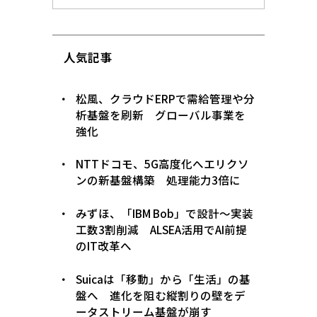
人気記事
松風、クラウドERPで需給管理や分
析基盤を刷新 グローバル事業を
強化
NTTドコモ、5G高度化へエリクソ
ンの新基盤構築 処理能力3倍に
みずほ、「IBM Bob」で設計〜実装
工数3割削減 ALSEA活用でAI前提
のIT改革へ
Suicaは「移動」から「生活」の基
盤へ 進化を阻む縦割りの壁をデ
ータストリーム基盤が崩す