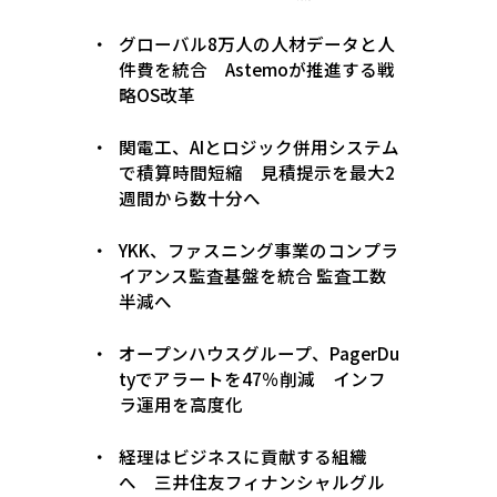
グローバル8万人の人材データと人
件費を統合 Astemoが推進する戦
略OS改革
関電工、AIとロジック併用システム
で積算時間短縮 見積提示を最大2
週間から数十分へ
YKK、ファスニング事業のコンプラ
イアンス監査基盤を統合 監査工数
半減へ
オープンハウスグループ、PagerDu
tyでアラートを47％削減 インフ
ラ運用を高度化
経理はビジネスに貢献する組織
へ 三井住友フィナンシャルグル