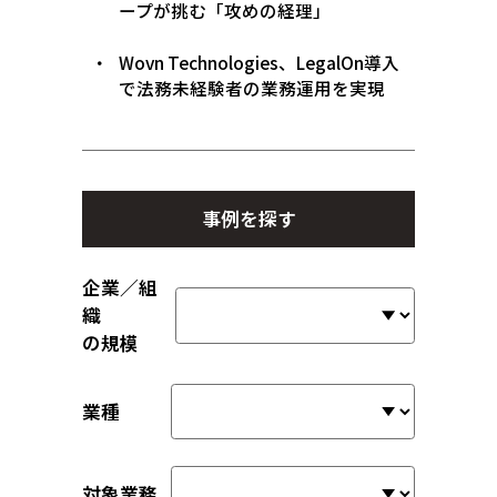
ープが挑む「攻めの経理」
Wovn Technologies、LegalOn導入
で法務未経験者の業務運用を実現
事例を探す
企業／組
織
の規模
業種
対象業務