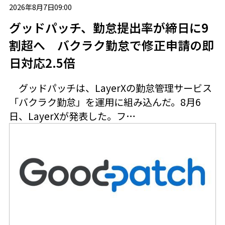
2026年8月7日09:00
グッドパッチ、勤怠提出率が締日に9
割超へ バクラク勤怠で修正申請の即
日対応2.5倍
グッドパッチは、LayerXの勤怠管理サービス
「バクラク勤怠」を運用に組み込んだ。8月6
日、LayerXが発表した。フ…