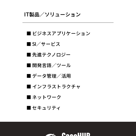
IT製品／ソリューション
■ ビジネスアプリケーション
■ SI／サービス
■ 先進テクノロジー
■ 開発言語／ツール
■ データ管理／活用
■ インフラストラクチャ
■ ネットワーク
■ セキュリティ