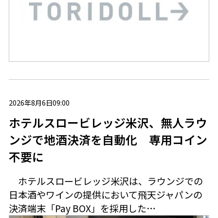
2026年8月6日09:00
ホテルスロービレッジ米沢、無人ラウ
ンジで地酒決済を自動化 専用コイン
不要に
ホテルスロービレッジ米沢は、ラウンジでの
日本酒やワインの提供において飛天ジャパンの
決済端末「Pay BOX」を採用した…