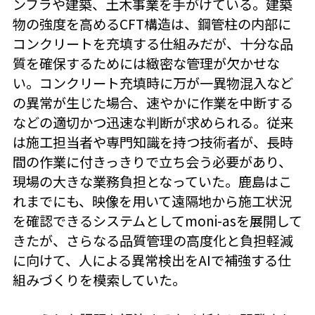
ンフラや建築、土木事業を手がけている。建築
物の強度を高めるCFT構造は、鋼管柱の内部に
コンクリートを充填する仕組みだが、十分な品
質を確保するためには緻密な管理が欠かせな
い。コンクリート充填時に万が一異物混入など
の異常が生じた場合、速やかに作業を中断する
などの適切かつ迅速な判断が求められる。従来
は施工担当者や専門知識を持つ技術者が、長時
間の作業に付きっきりで立ち会う必要があり、
現場の大きな業務負担となっていた。鹿島はこ
れまでにも、映像を用いて遠隔地から施工状況
を確認できるシステムとしてmoni-asを展開して
きたが、さらなる品質管理の高度化と負担軽減
に向けて、人による異常検出をAIで補強する仕
組みづくりを模索していた。