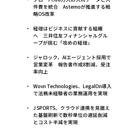
件費を統合 Astemoが推進する戦
略OS改革
経理はビジネスに貢献する組織
へ 三井住友フィナンシャルグル
ープが挑む「攻めの経理」
ジャロック、AIエージェント採用で
営業変革 報告書作成8割減、受注
率向上
Wovn Technologies、LegalOn導入
で法務未経験者の業務運用を実現
J SPORTS、クラウド連携を見据え
た基盤刷新で数秒単位の遅延削減
とコスト半減を実現