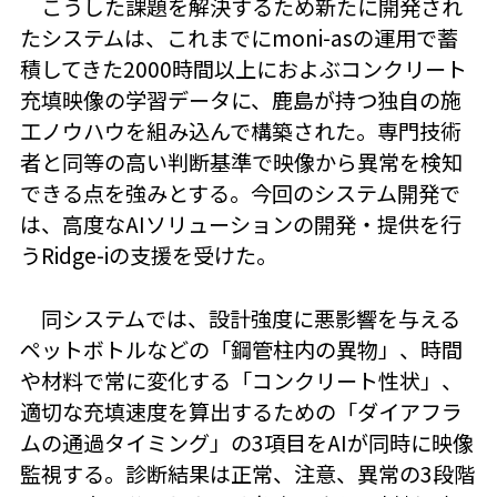
こうした課題を解決するため新たに開発され
たシステムは、これまでにmoni-asの運用で蓄
積してきた2000時間以上におよぶコンクリート
充填映像の学習データに、鹿島が持つ独自の施
工ノウハウを組み込んで構築された。専門技術
者と同等の高い判断基準で映像から異常を検知
できる点を強みとする。今回のシステム開発で
は、高度なAIソリューションの開発・提供を行
うRidge-iの支援を受けた。
同システムでは、設計強度に悪影響を与える
ペットボトルなどの「鋼管柱内の異物」、時間
や材料で常に変化する「コンクリート性状」、
適切な充填速度を算出するための「ダイアフラ
ムの通過タイミング」の3項目をAIが同時に映像
監視する。診断結果は正常、注意、異常の3段階