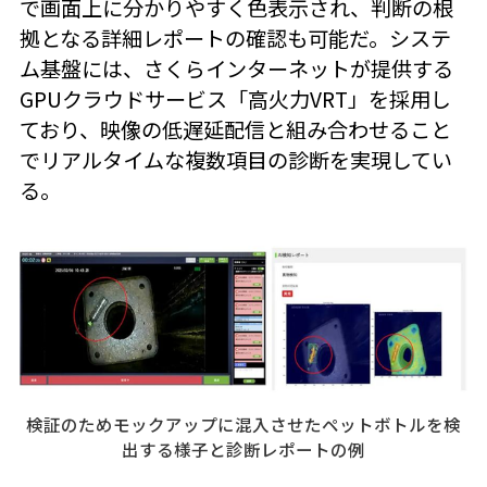
で画面上に分かりやすく色表示され、判断の根
拠となる詳細レポートの確認も可能だ。システ
ム基盤には、さくらインターネットが提供する
GPUクラウドサービス「高火力VRT」を採用し
ており、映像の低遅延配信と組み合わせること
でリアルタイムな複数項目の診断を実現してい
る。
検証のためモックアップに混入させたペットボトルを検
出する様子と診断レポートの例