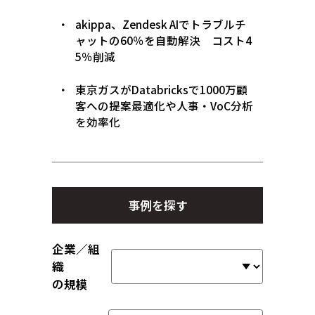
akippa、Zendesk AIでトラブルチ
ャットの60％を自動解決 コスト4
5％削減
東京ガスがDatabricksで1000万顧
客への提案最適化や人事・VoC分析
を効率化
事例を探す
企業／組
織
の規模