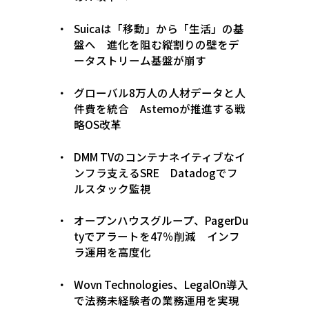
Suicaは「移動」から「生活」の基
盤へ 進化を阻む縦割りの壁をデ
ータストリーム基盤が崩す
グローバル8万人の人材データと人
件費を統合 Astemoが推進する戦
略OS改革
DMM TVのコンテナネイティブなイ
ンフラ支えるSRE Datadogでフ
ルスタック監視
オープンハウスグループ、PagerDu
tyでアラートを47％削減 インフ
ラ運用を高度化
Wovn Technologies、LegalOn導入
で法務未経験者の業務運用を実現