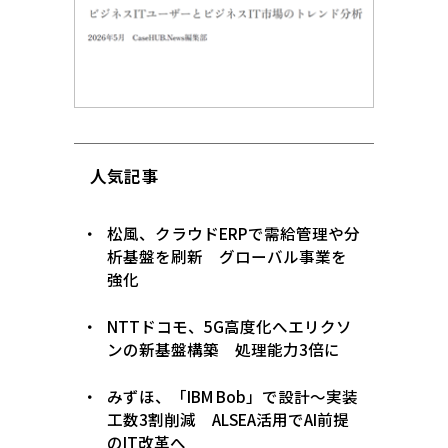
人気記事
松風、クラウドERPで需給管理や分
析基盤を刷新 グローバル事業を
強化
NTTドコモ、5G高度化へエリクソ
ンの新基盤構築 処理能力3倍に
みずほ、「IBM Bob」で設計〜実装
工数3割削減 ALSEA活用でAI前提
のIT改革へ