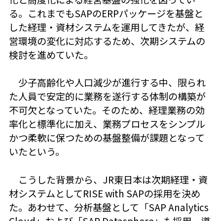
る。これまでもSAPのERPパッケージを基盤と
した経理・資材システムを運用してきたが、経
営環境の変化に対応するため、次期システムの
検討を進めていた。
少子高齢化や人口減少が進行する中、限られ
た人員で安定的に業務を遂行する体制の構築が
不可欠となっていた。そのため、経理業務の効
率化と標準化に加え、業務プロセスをシンプル
かつ柔軟に保つための基盤整備が課題となって
いたという。
こうした背景から、JR東日本は次期経理・資
材システムとしてRISE with SAPの採用を決め
た。あわせて、分析基盤として「SAP Analytics
Cloud」および「SAP Datasphere」も採用。導