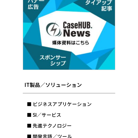
IT製品／ソリューション
■ ビジネスアプリケーション
■ SI／サービス
■ 先進テクノロジー
■ 開発言語／ツール