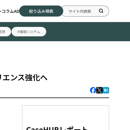
ー
コラム
AD
絞り込み検索
活用
#情報システム
ジリエンス強化へ