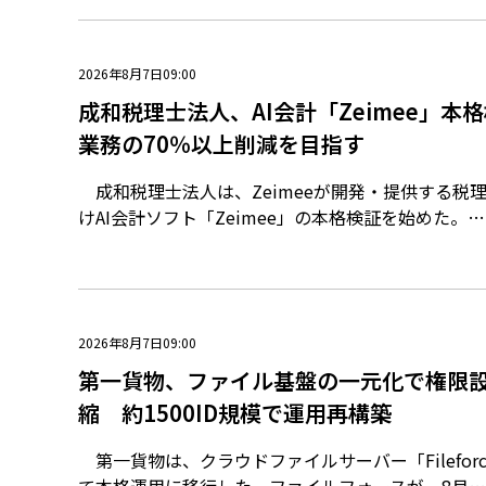
2026年8月7日09:00
成和税理士法人、AI会計「Zeimee」本
業務の70％以上削減を目指す
成和税理士法人は、Zeimeeが開発・提供する税
けAI会計ソフト「Zeimee」の本格検証を始めた。…
2026年8月7日09:00
第一貨物、ファイル基盤の一元化で権限設
縮 約1500ID規模で運用再構築
第一貨物は、クラウドファイルサーバー「Filefor
て本格運用に移行した。ファイルフォースが、8月…