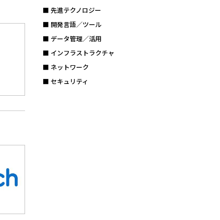
■ 先進テクノロジー
■ 開発言語／ツール
■ データ管理／活用
■ インフラストラクチャ
■ ネットワーク
■ セキュリティ