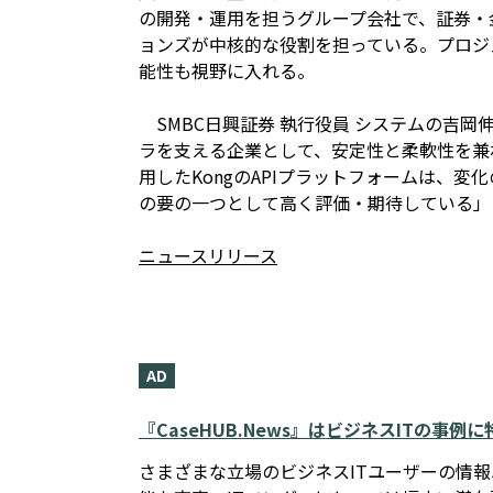
の開発・運用を担うグループ会社で、証券・
ョンズが中核的な役割を担っている。プロジ
能性も視野に入れる。
SMBC日興証券 執行役員 システムの吉
ラを支える企業として、安定性と柔軟性を兼
用したKongのAPIプラットフォームは、
の要の一つとして高く評価・期待している」
ニュースリリース
AD
『CaseHUB.News』はビジネスITの事
さまざまな立場のビジネスITユーザーの情