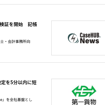
格検証を開始 記帳
理士・会計事務所向
定を5分以内に短
ce」を全社基盤とし