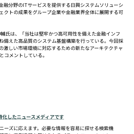
金融分野のITサービスを提供する日興システムソリューシ
ェクトの成果をグループ企業や金融業界全体に展開する可
岡伸輔氏は、「当社は堅牢かつ高可用性を備えた金融インフ
ね備えた高品質のシステム基盤構築を行っている。今回採
変化の激しい市場環境に対応するための新たなアーキテクチャ
とコメントしている。
例に特化したニュースメディアです
報ニーズに応えます。必要な情報を容易に探せる検索機