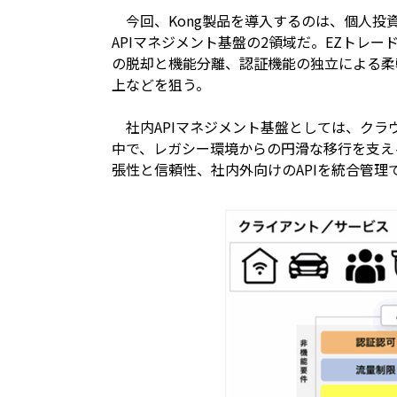
今回、Kong製品を導入するのは、個人投
APIマネジメント基盤の2領域だ。EZトレ
の脱却と機能分離、認証機能の独立による柔
上などを狙う。
社内APIマネジメント基盤としては、クラ
中で、レガシー環境からの円滑な移行を支え
張性と信頼性、社内外向けのAPIを統合管理