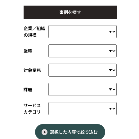
事例を探す
企業／組織
の規模
業種
対象業務
課題
サービス
カテゴリ
選択した内容で絞り込む