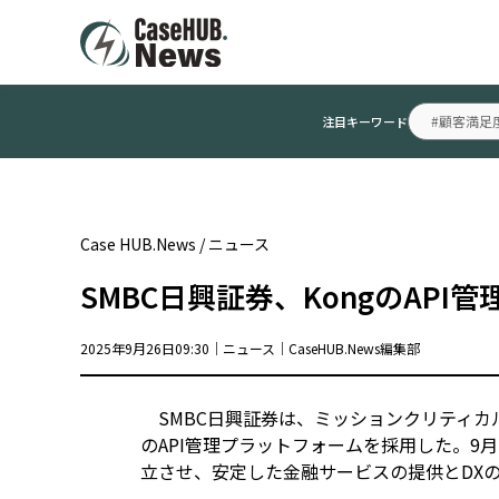
#顧客満足
注目キーワード
Case HUB.News
/
ニュース
SMBC日興証券、KongのAP
2025年9月26日09:30｜
ニュース
｜
CaseHUB.News編集部
SMBC日興証券は、ミッションクリティカ
のAPI管理プラットフォームを採用した。9月
立させ、安定した金融サービスの提供とDX