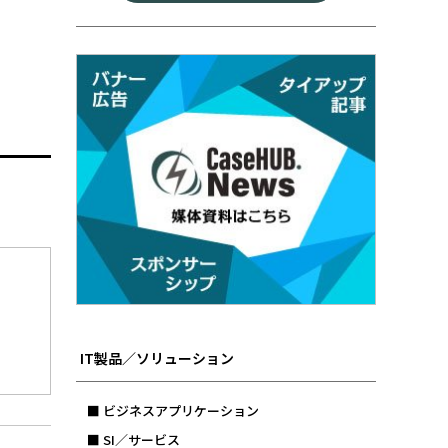
IT製品／ソリューション
■ ビジネスアプリケーション
■ SI／サービス