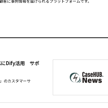
在顧客に事例情報を届けられるプラットフォームです。
せ対応にDify活用 サポ
2.0」のカスタマーサ