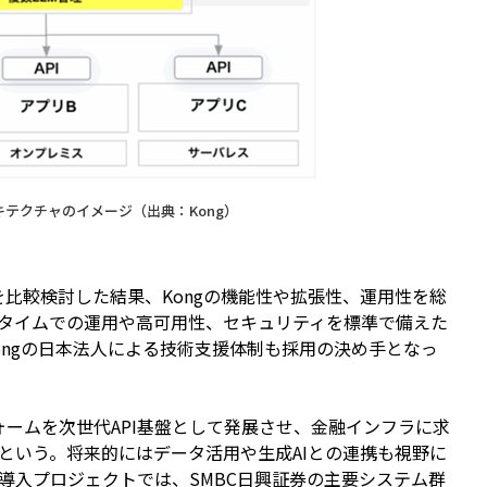
テクチャのイメージ（出典：Kong）
比較検討した結果、Kongの機能性や拡張性、運用性を総
タイムでの運用や高可用性、セキュリティを標準で備えた
ongの日本法人による技術支援体制も採用の決め手となっ
ームを次世代API基盤として発展させ、金融インフラに求
という。将来的にはデータ活用や生成AIとの連携も視野に
導入プロジェクトでは、SMBC日興証券の主要システム群