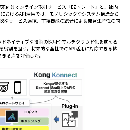
資家向けオンライン取引サービス「EZトレード」と、社内
ードにおけるAPI活用では、モノリシックなシステム構造から
軟なサービス連携、重複機能の統合による開発生産性の向
ウドネイティブな技術の採用やマルチクラウド化を進める
る役割を担う。将来的な全社でのAPI活用に対応できる拡
できる点を評価した。