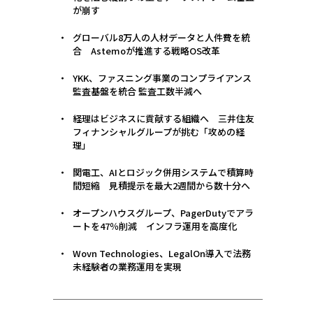
が崩す
グローバル8万人の人材データと人件費を統
合 Astemoが推進する戦略OS改革
YKK、ファスニング事業のコンプライアンス
監査基盤を統合 監査工数半減へ
経理はビジネスに貢献する組織へ 三井住友
フィナンシャルグループが挑む「攻めの経
理」
関電工、AIとロジック併用システムで積算時
間短縮 見積提示を最大2週間から数十分へ
オープンハウスグループ、PagerDutyでアラ
ートを47％削減 インフラ運用を高度化
Wovn Technologies、LegalOn導入で法務
未経験者の業務運用を実現