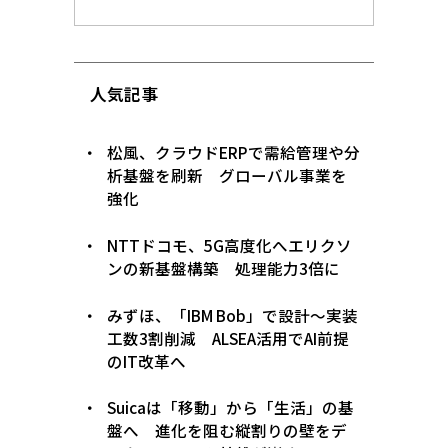
人気記事
松風、クラウドERPで需給管理や分
析基盤を刷新 グローバル事業を
強化
NTTドコモ、5G高度化へエリクソ
ンの新基盤構築 処理能力3倍に
みずほ、「IBM Bob」で設計〜実装
工数3割削減 ALSEA活用でAI前提
のIT改革へ
Suicaは「移動」から「生活」の基
盤へ 進化を阻む縦割りの壁をデ