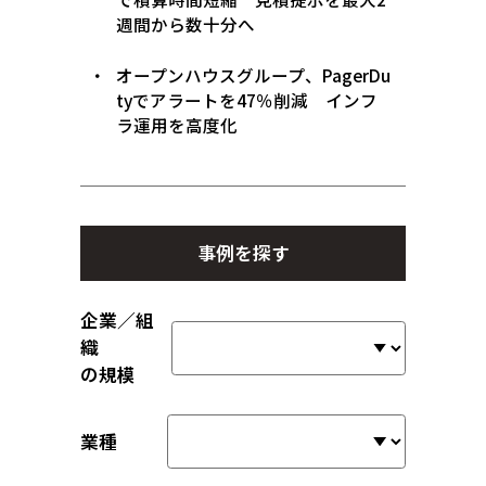
週間から数十分へ
オープンハウスグループ、PagerDu
tyでアラートを47％削減 インフ
ラ運用を高度化
事例を探す
企業／組
織
の規模
業種