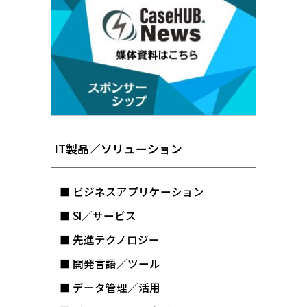
IT製品／ソリューション
■ ビジネスアプリケーション
■ SI／サービス
■ 先進テクノロジー
■ 開発言語／ツール
■ データ管理／活用