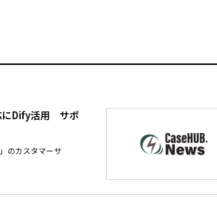
せ対応にDify活用 サポ
2.0」のカスタマーサ