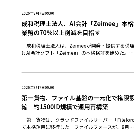
2026年8月7日09:00
成和税理士法人、AI会計「Zeimee」本
業務の70％以上削減を目指す
成和税理士法人は、Zeimeeが開発・提供する税
けAI会計ソフト「Zeimee」の本格検証を始めた。…
2026年8月7日09:00
第一貨物、ファイル基盤の一元化で権限設
縮 約1500ID規模で運用再構築
第一貨物は、クラウドファイルサーバー「Filefor
て本格運用に移行した。ファイルフォースが、8月…