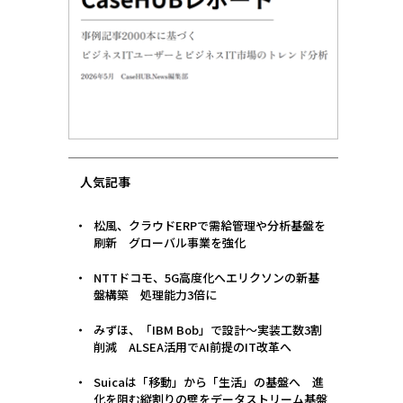
人気記事
松風、クラウドERPで需給管理や分析基盤を
刷新 グローバル事業を強化
NTTドコモ、5G高度化へエリクソンの新基
盤構築 処理能力3倍に
みずほ、「IBM Bob」で設計〜実装工数3割
削減 ALSEA活用でAI前提のIT改革へ
Suicaは「移動」から「生活」の基盤へ 進
化を阻む縦割りの壁をデータストリーム基盤