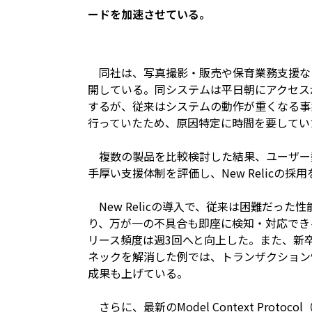
ードを加速させている。
同社は、写真撮影・販売や保育業務支援など
開している。同システムは平日朝にアクセスが
するが、従来はシステムの動作が重くなる事
行っていたため、原因特定に時間を要してい
複数の製品を比較検討した結果、ユーザー
手厚い支援体制を評価し、New Relicの採
New Relicの導入で、従来は困難だっ
り、万が一の不具合も即座に検知・対応でき
リース頻度は週3回へと向上した。また、新卒エ
ネックを解消した例では、トランザクション
成果も上げている。
さらに、最新のModel Context Prot