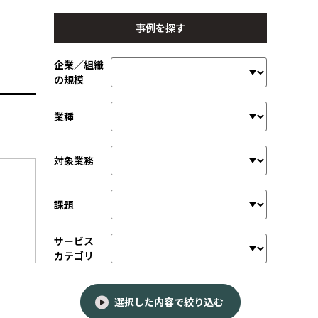
事例を探す
企業／組織
の規模
業種
対象業務
課題
サービス
カテゴリ
選択した内容で絞り込む