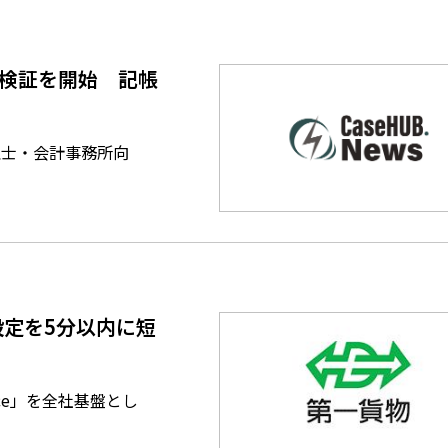
格検証を開始 記帳
理士・会計事務所向
定を5分以内に短
ce」を全社基盤とし