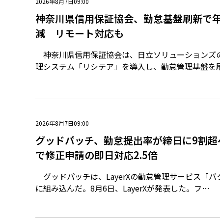
2026年8月7日09:00
神奈川県信用保証協会、勤怠基盤刷新で年
減 リモート対応も
神奈川県信用保証協会は、日立ソリューションズ
理システム「リシテア」を導入し、勤怠管理基盤を
2026年8月7日09:00
グッドパッチ、勤怠提出率が締日に9割超
で修正申請の即日対応2.5倍
グッドパッチは、LayerXの勤怠管理サービス「
に組み込んだ。8月6日、LayerXが発表した。フ…