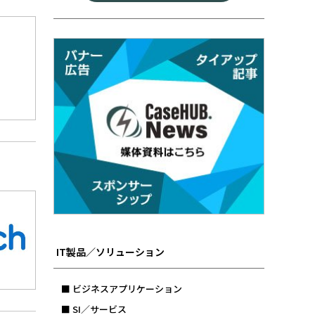
IT製品／ソリューション
■ ビジネスアプリケーション
■ SI／サービス