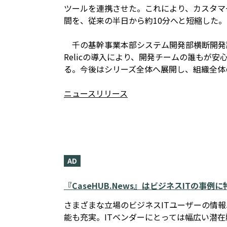
ツールを連携させた。これにより、カスタマ
間を、従来の半日から約10分へと短縮した。
千の基幹事業本部システム開発部横断開発課
Relicの導入により、開発チームの誰もが
る。今後はシリーズ全体へ展開し、組織全体
ニュースリリース
AD
『CaseHUB.News』はビジネスITの事
さまざまな立場のビジネスITユーザーの情
能も充実。ITベンダーにとっては幅広い潜