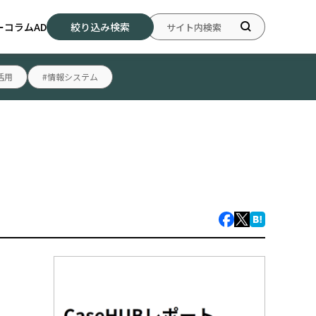
ー
コラム
AD
絞り込み検索
活用
#情報システム