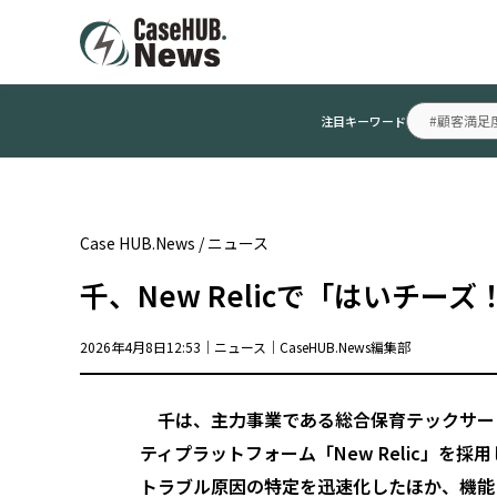
#顧客満足
注目キーワード
Case HUB.News
/
ニュース
千、New Relicで「はいチ
2026年4月8日12:53｜
ニュース
｜
CaseHUB.News編集部
千は、主力事業である総合保育テックサー
ティプラットフォーム「New Relic」を採用
トラブル原因の特定を迅速化したほか、機能