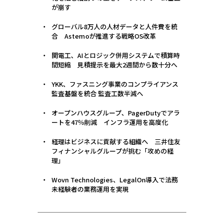
が崩す
グローバル8万人の人材データと人件費を統
合 Astemoが推進する戦略OS改革
関電工、AIとロジック併用システムで積算時
間短縮 見積提示を最大2週間から数十分へ
YKK、ファスニング事業のコンプライアンス
監査基盤を統合 監査工数半減へ
オープンハウスグループ、PagerDutyでアラ
ートを47％削減 インフラ運用を高度化
経理はビジネスに貢献する組織へ 三井住友
フィナンシャルグループが挑む「攻めの経
理」
Wovn Technologies、LegalOn導入で法務
未経験者の業務運用を実現