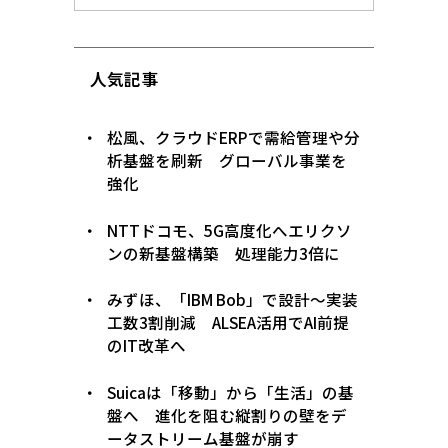
人気記事
松風、クラウドERPで需給管理や分
析基盤を刷新 グローバル事業を
強化
NTTドコモ、5G高度化へエリクソ
ンの新基盤構築 処理能力3倍に
みずほ、「IBM Bob」で設計〜実装
工数3割削減 ALSEA活用でAI前提
のIT改革へ
Suicaは「移動」から「生活」の基
盤へ 進化を阻む縦割りの壁をデ
ータストリーム基盤が崩す