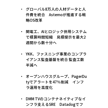
グローバル8万人の人材データと人
件費を統合 Astemoが推進する戦
略OS改革
関電工、AIとロジック併用システム
で積算時間短縮 見積提示を最大2
週間から数十分へ
YKK、ファスニング事業のコンプラ
イアンス監査基盤を統合 監査工数
半減へ
オープンハウスグループ、PagerDu
tyでアラートを47％削減 インフ
ラ運用を高度化
DMM TVのコンテナネイティブなイ
ンフラ支えるSRE Datadogでフ