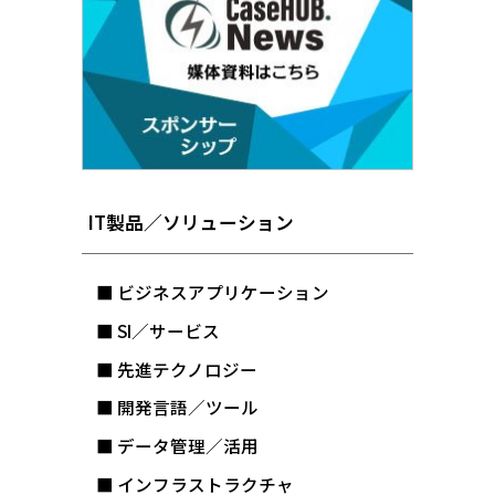
IT製品／ソリューション
■ ビジネスアプリケーション
■ SI／サービス
■ 先進テクノロジー
■ 開発言語／ツール
■ データ管理／活用
■ インフラストラクチャ