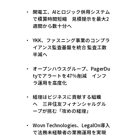
関電工、AIとロジック併用システム
で積算時間短縮 見積提示を最大2
週間から数十分へ
YKK、ファスニング事業のコンプラ
イアンス監査基盤を統合 監査工数
半減へ
オープンハウスグループ、PagerDu
tyでアラートを47％削減 インフ
ラ運用を高度化
経理はビジネスに貢献する組織
へ 三井住友フィナンシャルグル
ープが挑む「攻めの経理」
Wovn Technologies、LegalOn導入
で法務未経験者の業務運用を実現