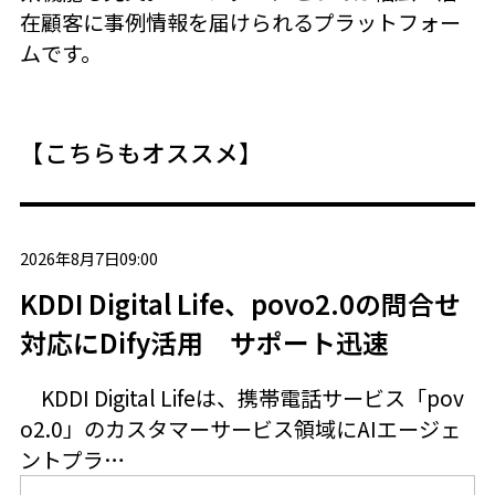
在顧客に事例情報を届けられるプラットフォー
ムです。
【こちらもオススメ】
2026年8月7日09:00
KDDI Digital Life、povo2.0の問合せ
対応にDify活用 サポート迅速
KDDI Digital Lifeは、携帯電話サービス「pov
o2.0」のカスタマーサービス領域にAIエージェ
ントプラ…