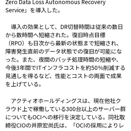
Zero Data Loss Autonomous Recovery
Service」を導入した。
導入の効果として、DR切替時間は従来の数日
から数時間へ短縮された。復旧時点目標
（RPO）も日次から最新の状態まで短縮され、
障害発生直前のデータ状態での復旧が可能にな
った。また、夜間のバッチ処理時間の短縮や、
今後3年間でITインフラコストを約50％削減する
見通しを得るなど、性能とコストの両面で成果
を上げている。
アクティオホールディングスは、現在他社ク
ラウド上で稼働している300台以上のサーバー群
についてもOCIへの移行を決定している。同社取
締役CIOの井原宏尚氏は、「OCIの採用によりレ