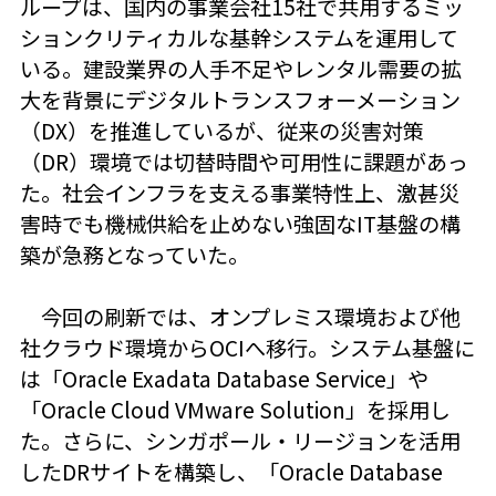
ループは、国内の事業会社15社で共用するミッ
ションクリティカルな基幹システムを運用して
いる。建設業界の人手不足やレンタル需要の拡
大を背景にデジタルトランスフォーメーション
（DX）を推進しているが、従来の災害対策
（DR）環境では切替時間や可用性に課題があっ
た。社会インフラを支える事業特性上、激甚災
害時でも機械供給を止めない強固なIT基盤の構
築が急務となっていた。
今回の刷新では、オンプレミス環境および他
社クラウド環境からOCIへ移行。システム基盤に
は「Oracle Exadata Database Service」や
「Oracle Cloud VMware Solution」を採用し
た。さらに、シンガポール・リージョンを活用
したDRサイトを構築し、「Oracle Database