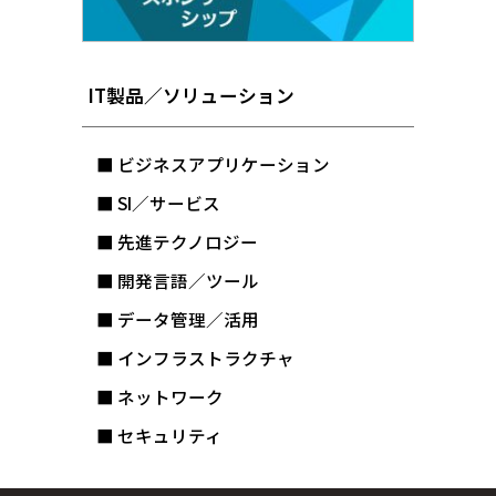
IT製品／ソリューション
■ ビジネスアプリケーション
■ SI／サービス
■ 先進テクノロジー
■ 開発言語／ツール
■ データ管理／活用
■ インフラストラクチャ
■ ネットワーク
■ セキュリティ