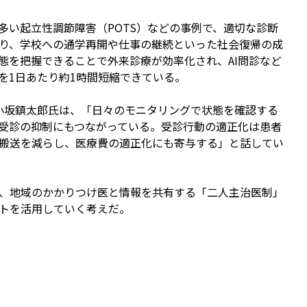
い起立性調節障害（POTS）などの事例で、適切な診断
り、学校への通学再開や仕事の継続といった社会復帰の成
態を把握できることで外来診療が効率化され、AI問診など
を1日あたり約1時間短縮できている。
小坂鎮太郎氏は、「日々のモニタリングで状態を確認する
受診の抑制にもつながっている。受診行動の適正化は患者
搬送を減らし、医療費の適正化にも寄与する」と話してい
、地域のかかりつけ医と情報を共有する「二人主治医制」
トを活用していく考えだ。