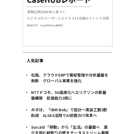
人気記事
松風、クラウドERPで需給管理や分析基盤を
刷新 グローバル事業を強化
NTTドコモ、5G高度化へエリクソンの新基
盤構築 処理能力3倍に
みずほ、「IBM Bob」で設計〜実装工数3割
削減 ALSEA活用でAI前提のIT改革へ
Suicaは「移動」から「生活」の基盤へ 進
化を阻む縦割りの壁をデータストリーム基盤