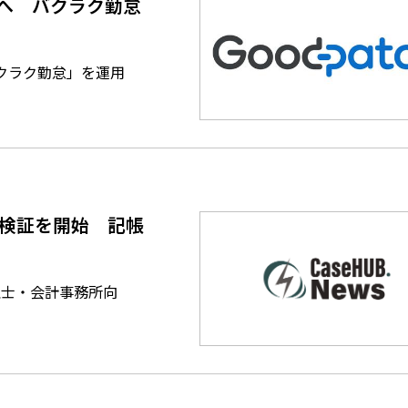
へ バクラク勤怠
バクラク勤怠」を運用
格検証を開始 記帳
理士・会計事務所向