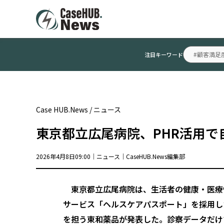
#顧客満足
注目キーワード
Case HUB.News
/
ニュース
東京都立広尾病院、PHR活用
2026年4月8日09:00｜
ニュース
｜
CaseHUB.News編集部
東京都立広尾病院は、生活者の健康・医療情報を共有
サービス「ヘルスケアパスポート」を採用した
を担う東和薬品が発表した。診察データだけ