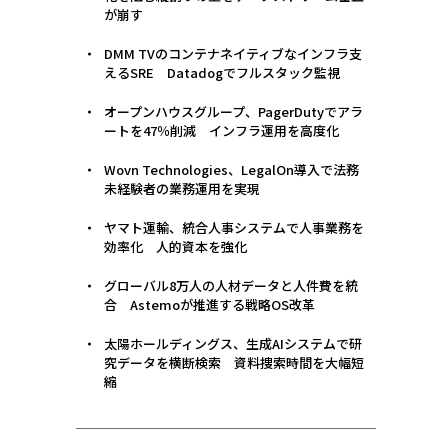
が崩す
DMM TVのコンテナネイティブなインフラ支
えるSRE Datadogでフルスタック監視
オープンハウスグループ、PagerDutyでアラ
ートを47％削減 インフラ運用を高度化
Wovn Technologies、LegalOn導入で法務
未経験者の業務運用を実現
ヤマト運輸、統合人事システムで人事業務を
効率化 人的資本を強化
グローバル8万人の人材データと人件費を統
合 Astemoが推進する戦略OS改革
太陽ホールディングス、生成AIシステムで研
究データを横断検索 資料捜索時間を大幅短
縮