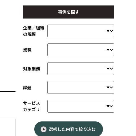
事例を探す
企業／組織
の規模
業種
対象業務
課題
サービス
カテゴリ
選択した内容で絞り込む