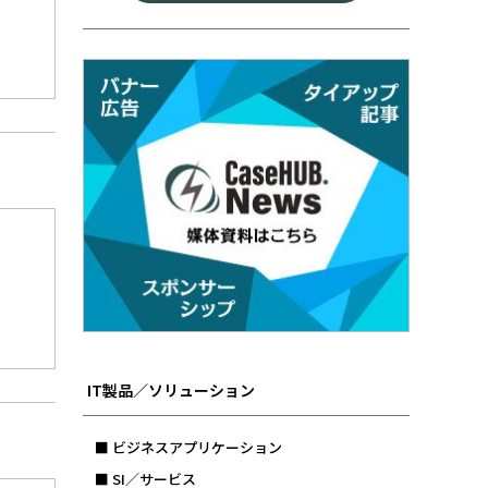
IT製品／ソリューション
■ ビジネスアプリケーション
■ SI／サービス