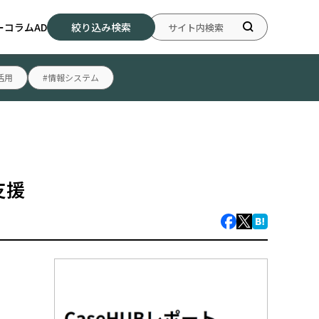
ー
コラム
AD
絞り込み検索
活用
#情報システム
支援