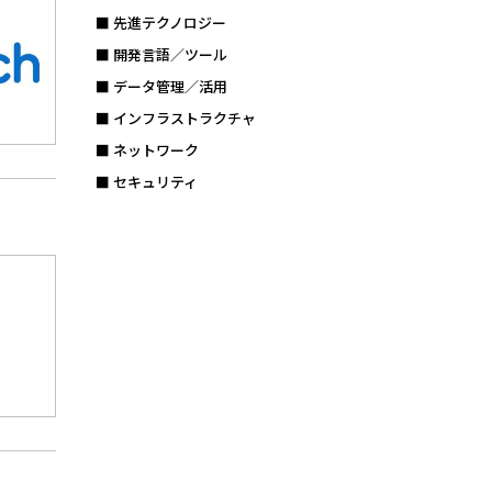
■ 先進テクノロジー
■ 開発言語／ツール
■ データ管理／活用
■ インフラストラクチャ
■ ネットワーク
■ セキュリティ