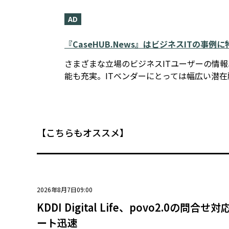
AD
『CaseHUB.News』はビジネスITの事
さまざまな立場のビジネスITユーザーの情
能も充実。ITベンダーにとっては幅広い潜
【こちらもオススメ】
2026年8月7日09:00
KDDI Digital Life、povo2.0の問合
ート迅速