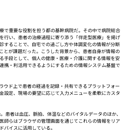
療で重要な役割を担う都の基幹病院だ。その中で病院総合
を行い、患者の治療過程に寄り添う「伴走型医療」を掲げ
診することで、自宅での過ごし方や体調変化の情報が分断
ことが課題だった。こうした背景から、患者自身が情報の
る手段として、個人の健康・医療・介護に関する情報を安
連携・利活用できるようにするための情報システム基盤で
ラウド上で患者の経過を記録・共有できるプラットフォー
金設定、現場の要望に応じて入力メニューを柔軟にカスタ
始。患者は血圧、脈拍、体温などのバイタルデータのほか、
医師らはブラウザの管理画面を通じてこれらの情報をリア
ドバイスに活用している。