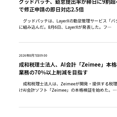
グッドパッチ、勤怠提出率が締日に9割超
で修正申請の即日対応2.5倍
グッドパッチは、LayerXの勤怠管理サービス「
に組み込んだ。8月6日、LayerXが発表した。フ…
2026年8月7日09:00
成和税理士法人、AI会計「Zeimee」本
業務の70％以上削減を目指す
成和税理士法人は、Zeimeeが開発・提供する税
けAI会計ソフト「Zeimee」の本格検証を始めた。…