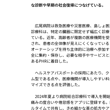
な診断や早期の社会復帰につなげている。
広尾病院は救急医療や災害医療、島しょ医
診療科は、特定の臓器に限定せず幅広く診療
ている。近年、高齢者が複数の医療機関を受
され、患者の全体像が見えにくくなっている
オーナーシップを持ち主体的に治療へ参加す
全に集約・保存し、必要な相手やサービスと
あるPHRに着目した。
ヘルスケアパスポートの採用にあたり、ク
ム型である点や、医療機関が導入しやすい料
マイズできる点を評価した。
2024年夏より病院総合診療科で導入を開
痛みの度合いや倦怠感をアプリに登録する。
ルタイムで共有し、きめ細かな薬の処方やア