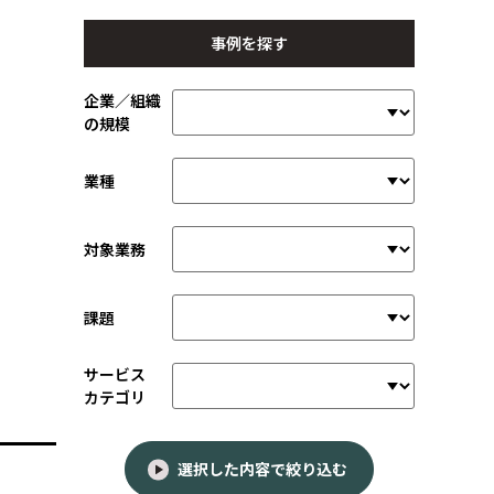
事例を探す
企業／組織
の規模
業種
対象業務
課題
サービス
カテゴリ
選択した内容で絞り込む