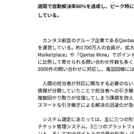
週間で自動解決率60％を達成し、ピーク時
している。
カンタス航空のグループ企業であるQantas
を運営している。約1700万人の会員が、拡大
Marketplace」や「Qantas Win
に比例して寄せられる問い合わせ件数も多く
3000件の問い合わせに対応し、電話回線に
人間の担当者が対応に関与する必要のない一
情報が分散していたことで担当者への引き継
複数回やり取りが往復してしまう課題を抱え
スマートな引き継ぎによる解決の迅速化が急
システム選定にあたっては、主に三つの形
チケット管理システム、3三つのプラットフ
ント、そしてWebサイト上の会員や社内・