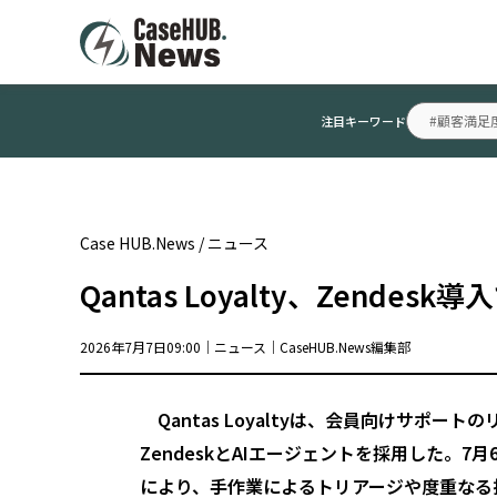
#顧客満足
注目キーワード
Case HUB.News
/
ニュース
Qantas Loyalty、Zen
2026年7月7日09:00｜
ニュース
｜
CaseHUB.News編集部
Qantas Loyaltyは、会員向けサポ
ZendeskとAIエージェントを採用した。7
により、手作業によるトリアージや度重なる