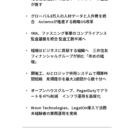
が崩す
グローバル8万人の人材データと人件費を統
合 Astemoが推進する戦略OS改革
YKK、ファスニング事業のコンプライアンス
監査基盤を統合 監査工数半減へ
経理はビジネスに貢献する組織へ 三井住友
フィナンシャルグループが挑む「攻めの経
理」
関電工、AIとロジック併用システムで積算時
間短縮 見積提示を最大2週間から数十分へ
オープンハウスグループ、PagerDutyでアラ
ートを47％削減 インフラ運用を高度化
Wovn Technologies、LegalOn導入で法務
未経験者の業務運用を実現