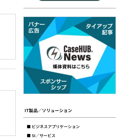
IT製品／ソリューション
■ ビジネスアプリケーション
■ SI／サービス