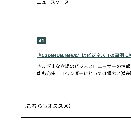
ニュースソース
AD
『CaseHUB.News』はビジネスITの事
さまざまな立場のビジネスITユーザーの情
能も充実。ITベンダーにとっては幅広い潜
【こちらもオススメ】