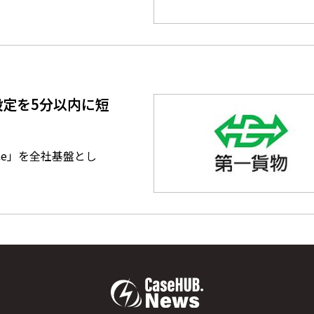
定を5分以内に短
ce」を全社基盤とし