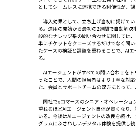
としてシームレスに連携できる利便性が、課
導入効果として、立ち上げ当初に掲げていた
る。運用の開始から最初の2週間で自動解決率
般的なナレッジ系の問い合わせに関しては、
単にチケットをクローズするだけでなく問い
たケースの検証と調整を重ねることで、AI
る。
AIエージェントがすべての問い合わせをト
ったことで、人間の担当者はより丁寧な対応
た。会員とサポートチームの双方にとって、
同社でeコマースのシニア・オペレーションズ・エ
重ねるほどAIエージェント自体が賢くなり
いる。今後はAIエージェントの改良を続け
グラムにふさわしいデジタル体験を提供し続