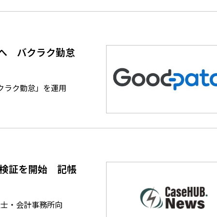
へ バクラク勤怠
バクラク勤怠」を運用
格検証を開始 記帳
理士・会計事務所向