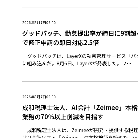
2026年8月7日09:00
グッドパッチ、勤怠提出率が締日に9割超
で修正申請の即日対応2.5倍
グッドパッチは、LayerXの勤怠管理サービス「
に組み込んだ。8月6日、LayerXが発表した。フ…
2026年8月7日09:00
成和税理士法人、AI会計「Zeimee」本
業務の70％以上削減を目指す
成和税理士法人は、Zeimeeが開発・提供する税
けAI会計ソフト「Zeimee」の本格検証を始めた。…