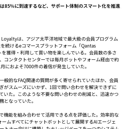
には85％に到達するなど、サポート体制のスマート化を推進
 Loyaltyは、アジア太平洋地域で最大級の会員プログラム
を続けるeコマースプラットフォーム「Qantas
e」でポイントを獲得・利用して買い物を楽しんでいる。会員数の多さ
、コンタクトセンターでは毎月ボットやフォーム経由で約
は月におよそ7000件の着信が発生していた。
般的なFAQ関連の質問が多く寄せられていたほか、会員
ぎがスムーズにいかず、1回で問い合わせを解決できずに
ていた。このような不要な問い合わせの削減と、迅速かつ
務となっていた。
で機能を組み合わせて活用できる点を評価した。効率的な
ォームすべてにチャットボットとして展開するAIエージェ
パートナー向けに構築したナレッジベースを一つのシステム