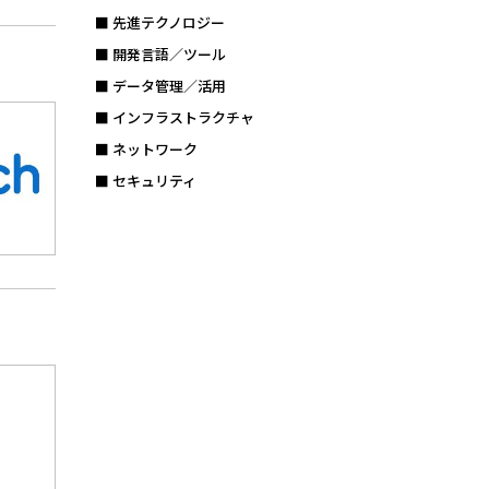
■ 先進テクノロジー
■ 開発言語／ツール
■ データ管理／活用
■ インフラストラクチャ
■ ネットワーク
■ セキュリティ